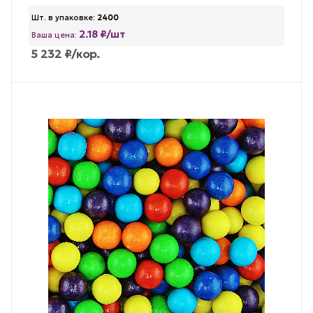
Шт. в упаковке:
2400
2.18 ₽/шт
Ваша цена:
5 232
₽
/кор.