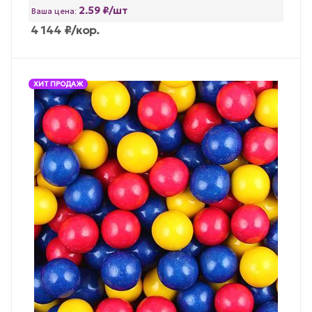
2.59 ₽/шт
Ваша цена:
4 144
₽
/кор.
ХИТ ПРОДАЖ