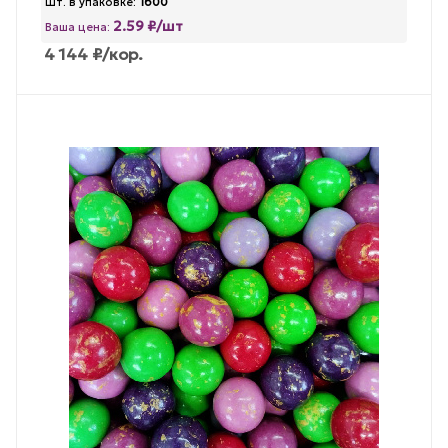
Шт. в упаковке:
1600
2.59 ₽/шт
Ваша цена:
4 144
₽
/кор.