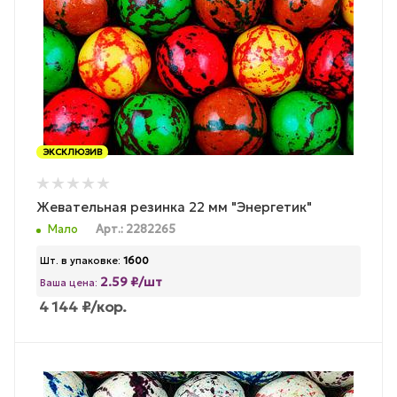
ЭКСКЛЮЗИВ
Жевательная резинка 22 мм "Энергетик"
Мало
Арт.: 2282265
Шт. в упаковке:
1600
2.59 ₽/шт
Ваша цена:
4 144
₽
/кор.