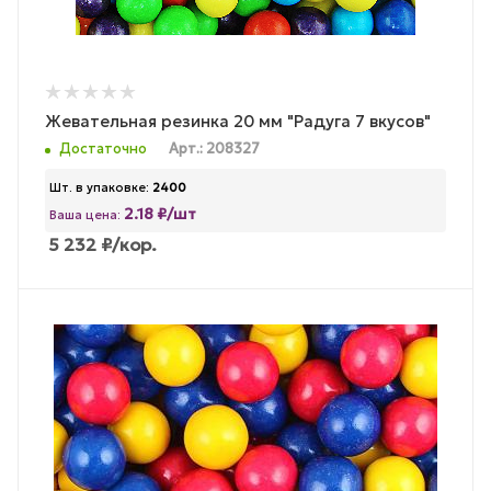
Жевательная резинка 20 мм "Радуга 7 вкусов"
Достаточно
Арт.: 208327
Шт. в упаковке:
2400
2.18 ₽/шт
Ваша цена:
5 232
₽
/кор.