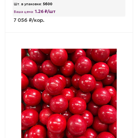
Шт. в упаковке:
5600
1.26 ₽/шт
Ваша цена:
7 056
₽
/кор.