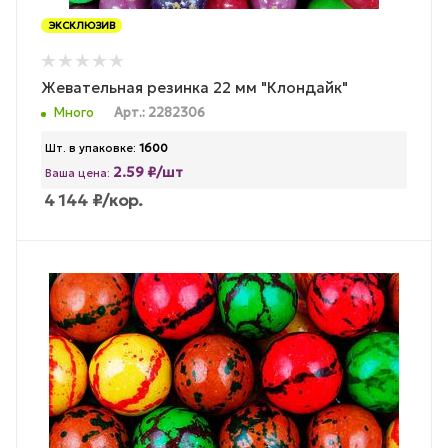
ЭКСКЛЮЗИВ
Жевательная резинка 22 мм "Клондайк"
Много
Арт.: 2282306
Шт. в упаковке:
1600
2.59 ₽/шт
Ваша цена:
4 144
₽
/кор.