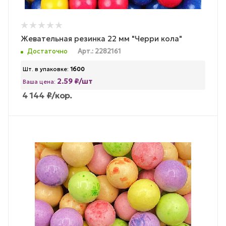
Жевательная резинка 22 мм "Черри кола"
Достаточно
Арт.: 2282161
Шт. в упаковке:
1600
2.59 ₽/шт
Ваша цена:
4 144
₽
/кор.