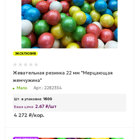
ЭКСКЛЮЗИВ
Жевательная резинка 22 мм "Мерцающая
жемчужина"
Мало
Арт.: 2282354
Шт. в упаковке:
1600
2.67 ₽/шт
Ваша цена:
4 272
₽
/кор.