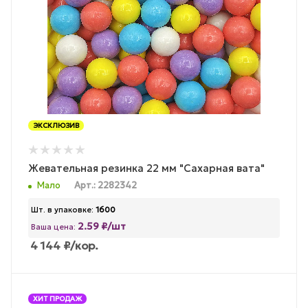
ЭКСКЛЮЗИВ
Жевательная резинка 22 мм "Сахарная вата"
Мало
Арт.: 2282342
Шт. в упаковке:
1600
2.59 ₽/шт
Ваша цена:
4 144
₽
/кор.
ХИТ ПРОДАЖ