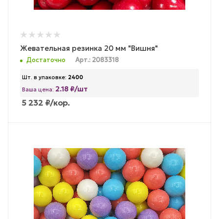
Жевательная резинка 20 мм "Вишня"
Достаточно
Арт.: 2083318
Шт. в упаковке:
2400
2.18 ₽/шт
Ваша цена:
5 232
₽
/кор.