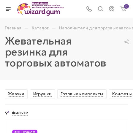
0
—
—
Главная
Каталог
Наполнители для торговых автом
Жевательная
резинка для
торговых автоматов
Жвачки
Игрушки
Готовые комплекты
Конфеты
ФИЛЬТР
ХИТ ПРОДАЖ