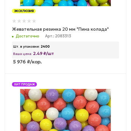
ЭКСКЛЮЗИВ
Жевательная резинка 20 мм "Пина колада"
Достаточно
Арт.: 2083313
Шт. в упаковке:
2400
2.49 ₽/шт
Ваша цена:
5 976
₽
/кор.
ХИТ ПРОДАЖ