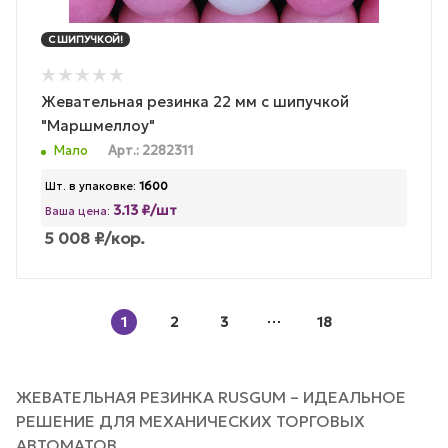
С ШИПУЧКОЙ!
Жевательная резинка 22 мм с шипучкой
"Маршмеллоу"
Мало
Арт.: 2282311
Шт. в упаковке:
1600
3.13 ₽/шт
Ваша цена:
5 008
₽
/кор.
1
2
3
18
ЖЕВАТЕЛЬНАЯ РЕЗИНКА RUSGUM – ИДЕАЛЬНОЕ
РЕШЕНИЕ ДЛЯ МЕХАНИЧЕСКИХ ТОРГОВЫХ
АВТОМАТОВ