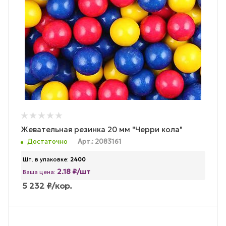
Жевательная резинка 20 мм "Черри кола"
Достаточно
Арт.: 2083161
Шт. в упаковке:
2400
2.18 ₽/шт
Ваша цена:
5 232
₽
/кор.