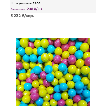
Шт. в упаковке:
2400
2.18 ₽/шт
Ваша цена:
5 232
₽
/кор.