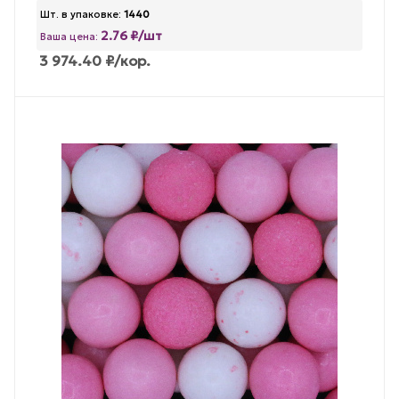
Шт. в упаковке:
1440
2.76 ₽/шт
Ваша цена:
3 974.40
₽
/кор.