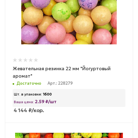
Жевательная резинка 22 мм "Йогуртовый
аромат"
Достаточно
Арт.: 228279
Шт. в упаковке:
1600
2.59 ₽/шт
Ваша цена:
4 144
₽
/кор.