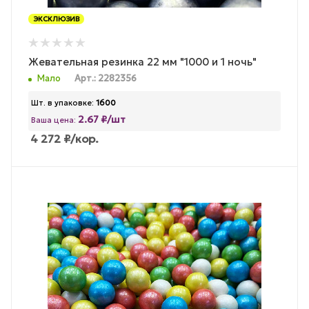
ЭКСКЛЮЗИВ
Жевательная резинка 22 мм "1000 и 1 ночь"
Мало
Арт.: 2282356
Шт. в упаковке:
1600
2.67 ₽/шт
Ваша цена:
4 272
₽
/кор.