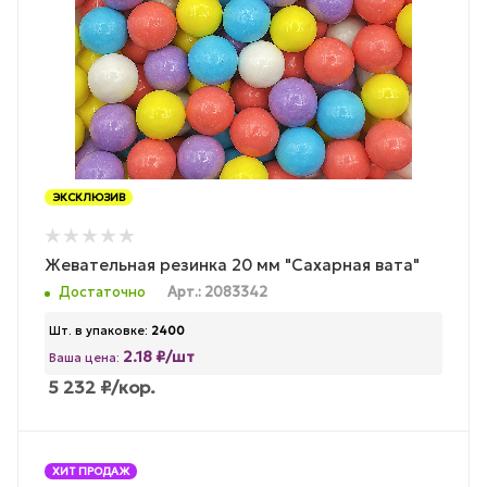
ЭКСКЛЮЗИВ
Жевательная резинка 20 мм "Сахарная вата"
Достаточно
Арт.: 2083342
Шт. в упаковке:
2400
2.18 ₽/шт
Ваша цена:
5 232
₽
/кор.
ХИТ ПРОДАЖ