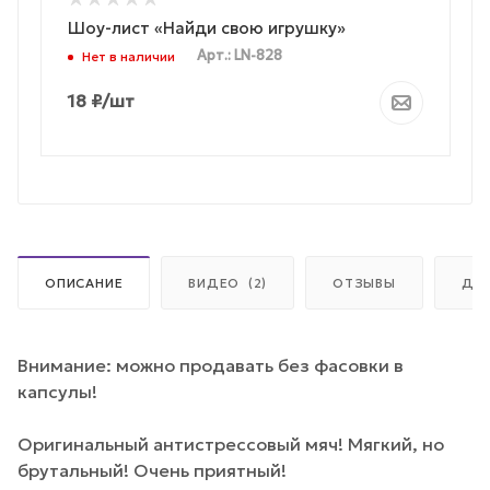
Шоу-лист «Найди свою игрушку»
Арт.: LN-828
Нет в наличии
18
₽
/шт
ОПИСАНИЕ
ВИДЕО
(2)
ОТЗЫВЫ
ДО
Внимание: можно продавать без фасовки в
капсулы!
Оригинальный антистрессовый мяч! Мягкий, но
брутальный! Очень приятный!