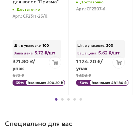
для волос "Призма"
Достаточно
Арт.: CF2307-6
Достаточно
Арт.: CF2311-25/К
Шт. в упаковке:
100
Шт. в упаковке:
200
3.72 ₽/шт
5.62 ₽/шт
Ваша цена:
Ваша цена:
371.80
₽
/
1 124.20
₽
/
упак
упак
572
₽
1 606
₽
-
35
%
Экономия
200.20
₽
-
30
%
Экономия
481.80
₽
Специально для вас