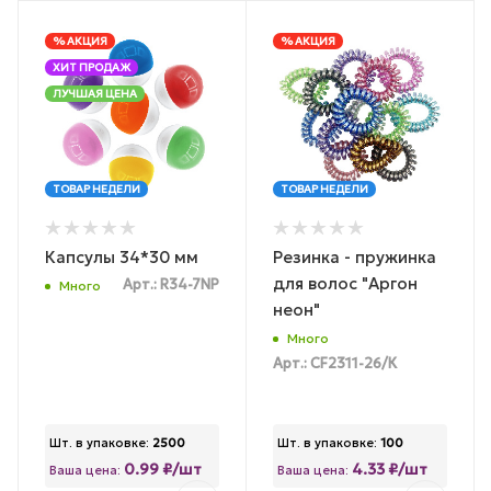
% АКЦИЯ
% АКЦИЯ
ХИТ ПРОДАЖ
ЛУЧШАЯ ЦЕНА
ТОВАР НЕДЕЛИ
ТОВАР НЕДЕЛИ
Капсулы 34*30 мм
Резинка - пружинка
для волос "Аргон
Арт.: R34-7NP
Много
неон"
Много
Арт.: CF2311-26/К
Шт. в упаковке:
2500
Шт. в упаковке:
100
0.99 ₽/шт
4.33 ₽/шт
Ваша цена:
Ваша цена: