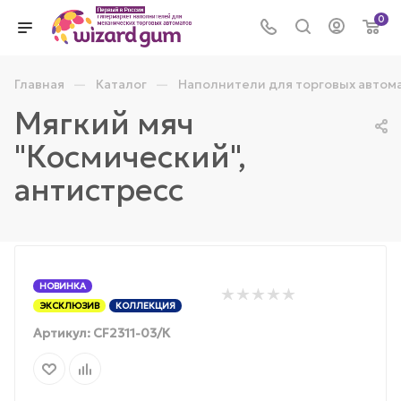
0
—
—
Главная
Каталог
Наполнители для торговых автом
Мягкий мяч
"Космический",
антистресс
НОВИНКА
ЭКСКЛЮЗИВ
КОЛЛЕКЦИЯ
Артикул:
CF2311-03/К