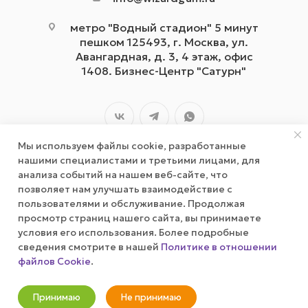
метро "Водный стадион" 5 минут
пешком 125493, г. Москва, ул.
Авангардная, д. 3, 4 этаж, офис
1408. Бизнес-Центр "Сатурн"
Мы используем файлы cookie, разработанные
нашими специалистами и третьими лицами, для
анализа событий на нашем веб-сайте, что
позволяет нам улучшать взаимодействие с
2026 © wizardgum.ru, 2021
пользователями и обслуживание. Продолжая
просмотр страниц нашего сайта, вы принимаете
условия его использования. Более подробные
сведения смотрите в нашей
Политике в отношении
файлов Cookie
.
Оповестить о наличии
Принимаю
Не принимаю