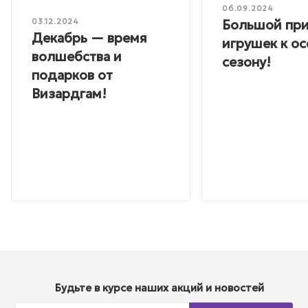
06.09.2024
Большой пр
03.12.2024
Декабрь — время
игрушек к о
волшебства и
сезону!
подарков от
Визардгам!
Будьте в курсе наших акций и новостей