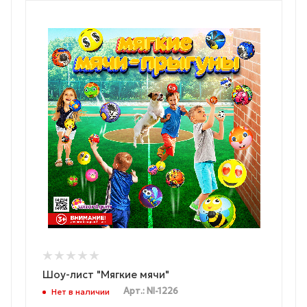
Шоу-лист "Мягкие мячи"
Арт.: NI-1226
Нет в наличии