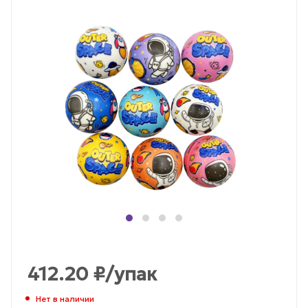
412.20
₽
/упак
Нет в наличии