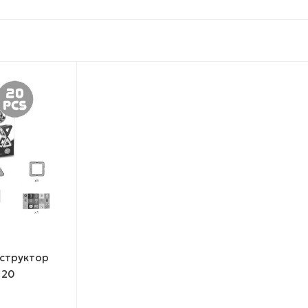
структор
 20