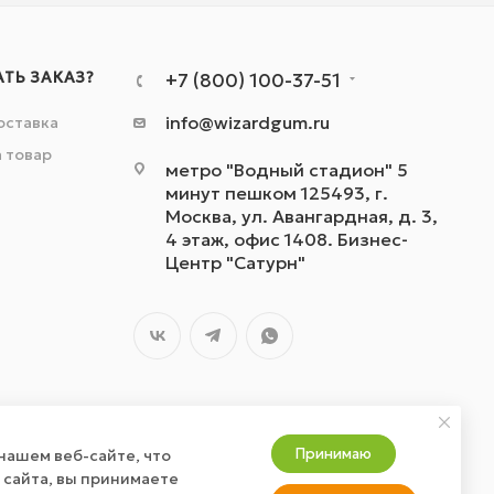
АТЬ ЗАКАЗ?
+7 (800) 100-37-51
info@wizardgum.ru
оставка
а товар
метро "Водный стадион" 5
минут пешком 125493, г.
Москва, ул. Авангардная, д. 3,
4 этаж, офис 1408. Бизнес-
Центр "Сатурн"
Принимаю
нашем веб-сайте, что
 сайта, вы принимаете