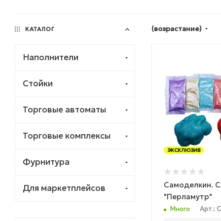
(возрастание)
КАТАЛОГ
Наполнители
Стойки
Торговые автоматы
Торговые комплексы
ЭКСКЛЮЗИВ
Фурнитура
Самоделкин. 
Для маркетплейсов
"Перламутр"
Много
Арт.: 