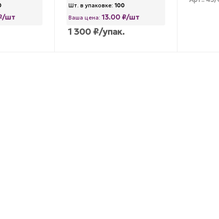
Арт.: 45
0
Шт. в упаковке:
100
 ₽/шт
13.00 ₽/шт
Ваша цена:
1 300
₽
/упак.