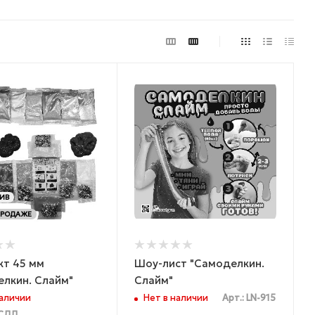
ИВ
ПРОДАЖЕ
кт 45 мм
Шоу-лист "Самоделкин.
лкин. Слайм"
Слайм"
наличии
Нет в наличии
Арт.: LN-915