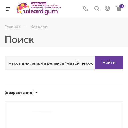
0
—
Главная
Каталог
Поиск
Найти
(возрастание)