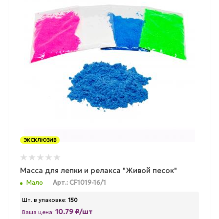
ЭКСКЛЮЗИВ
Масса для лепки и релакса "Живой песок"
Мало
Арт.: CF1019-16/1
Шт. в упаковке:
150
10.79 ₽/шт
Ваша цена: