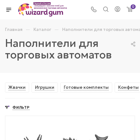
0
—
—
Главная
Каталог
Наполнители для торговых автом
Наполнители для
торговых автоматов
Жвачки
Игрушки
Готовые комплекты
Конфеты
ФИЛЬТР