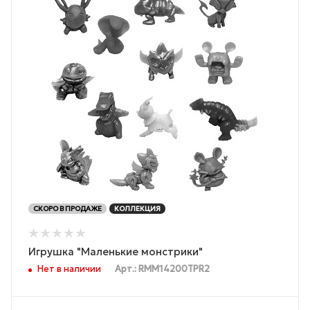
СКОРО В ПРОДАЖЕ
КОЛЛЕКЦИЯ
Игрушка "Маленькие монстрики"
Нет в наличии
Арт.: RMM14200TPR2