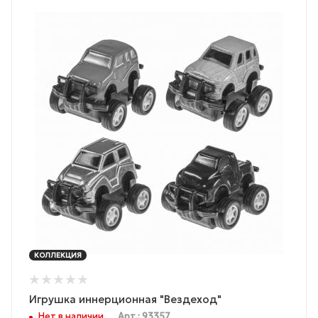
КОЛЛЕКЦИЯ
Игрушка иннерционная "Вездеход"
Нет в наличии
Арт.: 93357