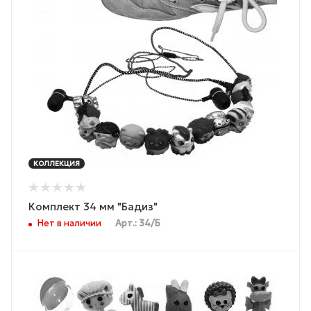
КОЛЛЕКЦИЯ
Комплект 34 мм "Бадиз"
Нет в наличии
Арт.: 34/Б