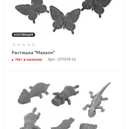
КОЛЛЕКЦИЯ
Растишка "Махаон"
Нет в наличии
Арт.: CF1019-14