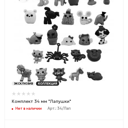
ЭКСКЛЮЗИВ
КОЛЛЕКЦИЯ
Комплект 34 мм "Лапушки"
Нет в наличии
Арт.: 34/Лап