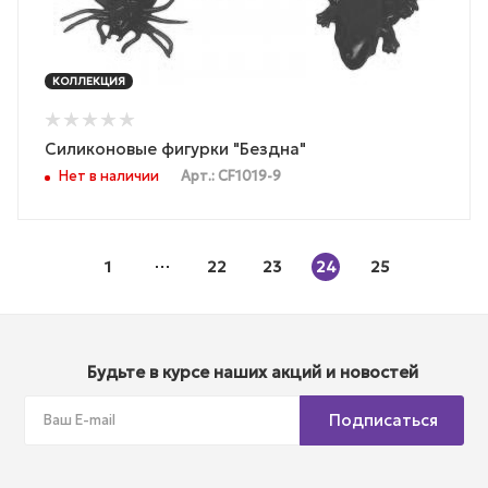
КОЛЛЕКЦИЯ
Силиконовые фигурки "Бездна"
Нет в наличии
Арт.: CF1019-9
1
22
23
24
25
Будьте в курсе наших акций и новостей
Подписаться