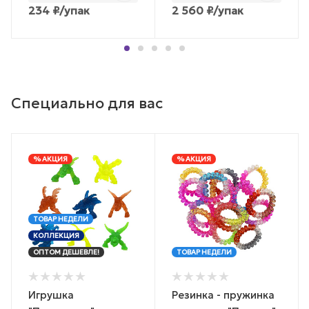
234
₽
/упак
2 560
₽
/упак
Специально для вас
% АКЦИЯ
% АКЦИЯ
ТОВАР НЕДЕЛИ
КОЛЛЕКЦИЯ
ОПТОМ ДЕШЕВЛЕ!
ТОВАР НЕДЕЛИ
Игрушка
Резинка - пружинка