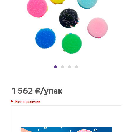
1 562
₽
/упак
Нет в наличии