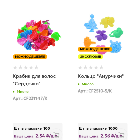
МОЖНО ДЕШЕВЛЕ
МОЖНО ДЕШЕВЛЕ
ЭКСКЛЮЗИВ
Крабик для волос
Кольцо "Амурчики"
"Сердечко"
Много
Арт.: CF2510-5/К
Много
Арт.: CF2311-17/К
Шт. в упаковке:
100
Шт. в упаковке:
1000
2.34 ₽/шт
2.56 ₽/шт
Ваша цена:
Ваша цена: