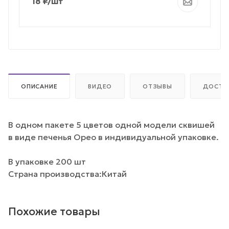
18
₽
/шт
ОПИСАНИЕ
ВИДЕО
ОТЗЫВЫ
ДОСТА
В одном пакете 5 цветов одной модели сквишей
в виде печенья Орео в индивидуальной упаковке.
В упаковке 200 шт
Страна производства:Китай
Похожие товары