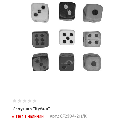
Игрушка "Кубик"
Нет в наличии
Арт.: CF2504-211/К