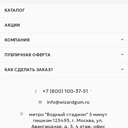
КАТАЛОГ
АКЦИИ
КОМПАНИЯ
ПУБЛИЧНАЯ ОФЕРТА
КАК СДЕЛАТЬ ЗАКАЗ?
+7 (800) 100-37-51
info@wizardgum.ru
метро "Водный стадион" 5 минут
пешком 125493, г. Москва, ул.
Авангардная, д. 3, 4 этаж, офис