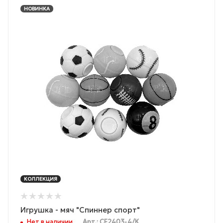
НОВИНКА
КОЛЛЕКЦИЯ
Игрушка - мяч "Спиннер спорт"
Нет в наличии
Арт.: CF2403-4/К