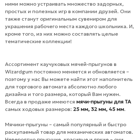
ними можно устраивать множество задорных,
простых и полезных игр в компании друзей. Они
также станут оригинальным сувениром для
украшения рабочего места каждого школьника. И,
кроме того, из них можно составлять целые
тематические коллекции!
Ассортимент каучуковых мячей-прыгунов в
Wizardgum постоянно меняется и обновляется –
поэтому у нас Вы можете найти этот наполнитель
для торгового автомата абсолютно любого
дизайна и того размера, который Вам нужен.
Всегда в продаже имеются
мячи-прыгуны для ТА
самых ходовых размеров:
25 мм, 32 мм, 45 мм
.
Мячики-прыгуны – самый популярный и быстро
раскупаемый товар для механических автоматов.
Невероятно прыгучие, красивые и яркие – они