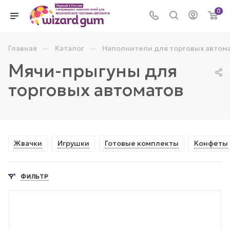
0
—
—
Главная
Каталог
Наполнители для торговых автом
Мячи-прыгуны для
торговых автоматов
Жвачки
Игрушки
Готовые комплекты
Конфеты
ФИЛЬТР