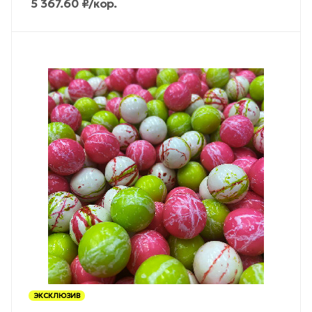
5 367.60
₽
/кор.
ЭКСКЛЮЗИВ