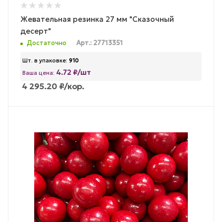
Жевательная резинка 27 мм "Сказочный
десерт"
Достаточно
Арт.: 27713351
Шт. в упаковке:
910
4.72 ₽/шт
Ваша цена:
4 295.20
₽
/кор.