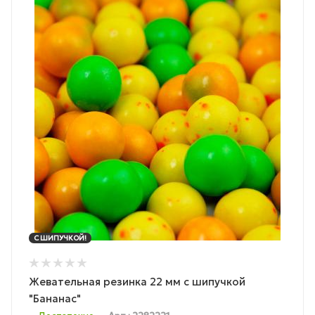
С ШИПУЧКОЙ!
Жевательная резинка 22 мм с шипучкой
"Бананас"