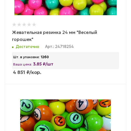
Жевательная резинка 24 мм "Веселый
горошек"
Достаточно
Арт.: 24718254
Шт. в упаковке:
1260
3.85 ₽/шт
Ваша цена:
4 851
₽
/кор.