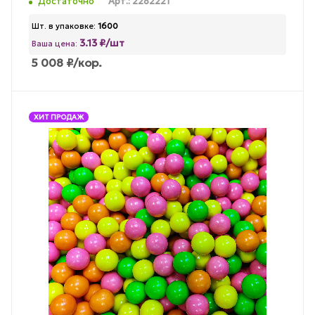
Достаточно
Арт.: 2282221
Шт. в упаковке:
1600
3.13 ₽/шт
Ваша цена:
5 008
₽
/кор.
ХИТ ПРОДАЖ