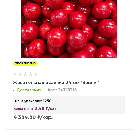
ЭКСКЛЮЗИВ
Жевательная резинка 24 мм "Вишня"
Достаточно
Арт.: 24718318
Шт. в упаковке:
1260
3.48 ₽/шт
Ваша цена:
4 384.80
₽
/кор.