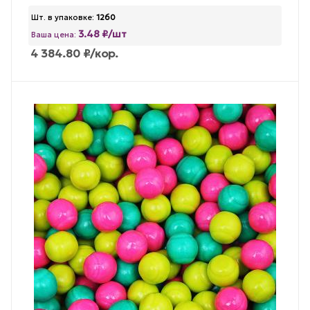
Шт. в упаковке:
1260
3.48 ₽/шт
Ваша цена:
4 384.80
₽
/кор.