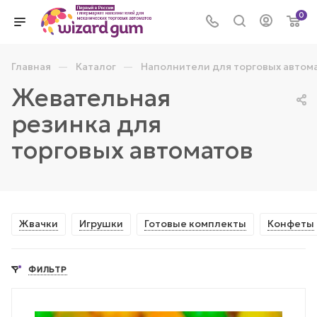
0
—
—
Главная
Каталог
Наполнители для торговых автом
Жевательная
резинка для
торговых автоматов
Жвачки
Игрушки
Готовые комплекты
Конфеты
ФИЛЬТР