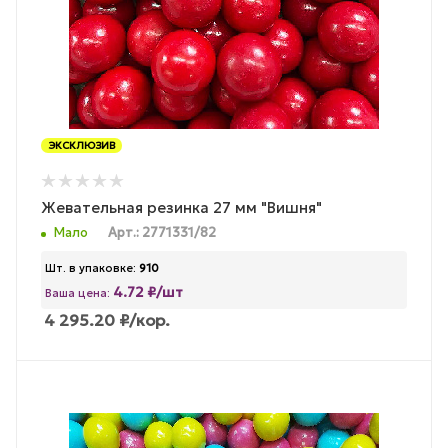
ЭКСКЛЮЗИВ
Жевательная резинка 27 мм "Вишня"
Мало
Арт.: 2771331/82
Шт. в упаковке:
910
4.72 ₽/шт
Ваша цена:
4 295.20
₽
/кор.