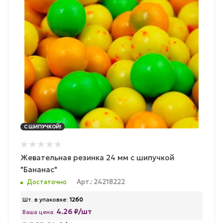
С ШИПУЧКОЙ!
Жевательная резинка 24 мм с шипучкой
"Бананас"
Достаточно
Арт.: 24218222
Шт. в упаковке:
1260
4.26 ₽/шт
Ваша цена: