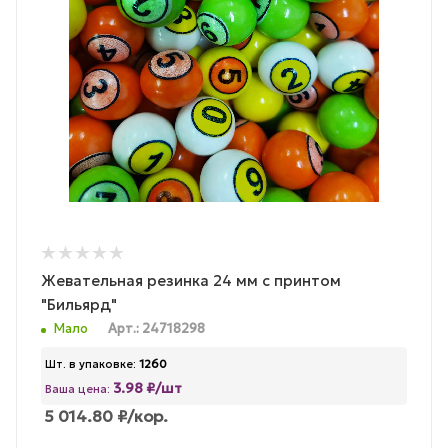
Жевательная резинка 24 мм с принтом
"Бильярд"
Мало
Арт.: 24718298
Шт. в упаковке:
1260
3.98 ₽/шт
Ваша цена:
5 014.80
₽
/кор.