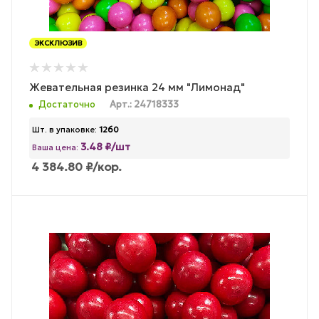
ЭКСКЛЮЗИВ
Жевательная резинка 24 мм "Лимонад"
Достаточно
Арт.: 24718333
Шт. в упаковке:
1260
3.48 ₽/шт
Ваша цена:
4 384.80
₽
/кор.