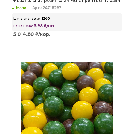
Жевательная резинка 24 мм с принтом "Глазки"
Мало
Арт.: 24718297
Шт. в упаковке:
1260
3.98 ₽/шт
Ваша цена:
5 014.80
₽
/кор.