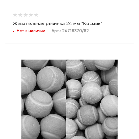
Жевательная резинка 24 мм "Космик"
Нет в наличии
Арт.: 24718370/82