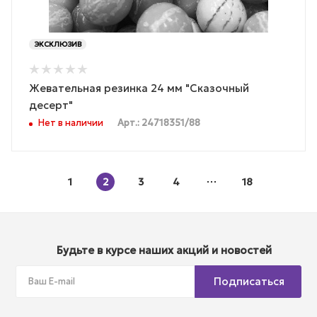
ЭКСКЛЮЗИВ
Жевательная резинка 24 мм "Сказочный
десерт"
Нет в наличии
Арт.: 24718351/88
1
2
3
4
18
Будьте в курсе наших акций и новостей
Подписаться