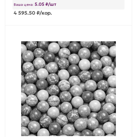
5.05 ₽/шт
Ваша цена:
4 595.50
₽
/кор.