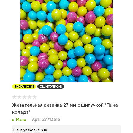
ЭКСКЛЮЗИВ
С ШИПУЧКОЙ!
Жевательная резинка 27 мм с шипучкой "Пина
колада"
Мало
Арт.: 27713313
Шт. в упаковке:
910