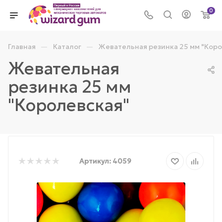
0
—
—
Главная
Каталог
Жевательная резинка 25 мм "Коро
Жевательная
резинка 25 мм
"Королевская"
Артикул:
4059