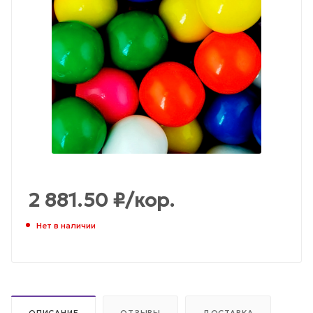
2 881.50
₽
/кор.
Нет в наличии
ОПИСАНИЕ
ОТЗЫВЫ
ДОСТАВКА