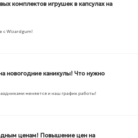
ых комплектов игрушек в капсулах на
е с Wizardgum!
на новогодние каникулы! Что нужно
раздниками меняется и наш график работы!
годным ценам! Повышение цен на