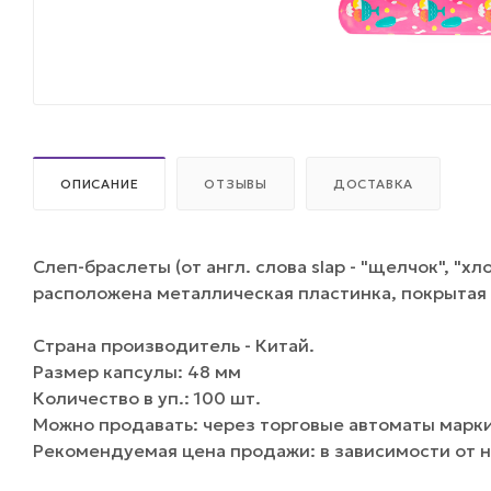
ОПИСАНИЕ
ОТЗЫВЫ
ДОСТАВКА
Слеп-браслеты (от англ. слова slap - "щелчок", "х
расположена металлическая пластинка, покрытая
Страна производитель - Китай.
Размер капсулы: 48 мм
Количество в уп.: 100 шт.
Можно продавать: через торговые автоматы марки 
Рекомендуемая цена продажи: в зависимости от 