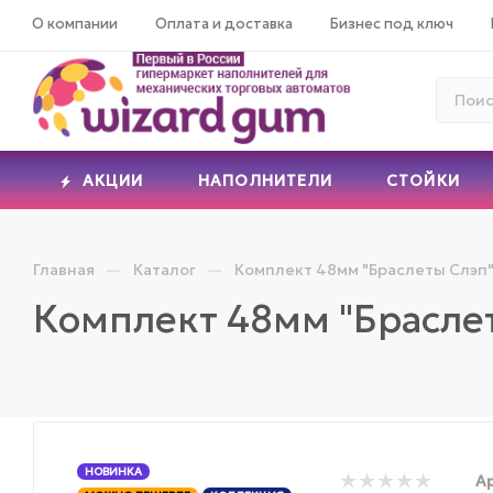
О компании
Оплата и доставка
Бизнес под ключ
АКЦИИ
НАПОЛНИТЕЛИ
СТОЙКИ
—
—
Главная
Каталог
Комплект 48мм "Браслеты Слэп
Комплект 48мм "Брасле
НОВИНКА
Ар