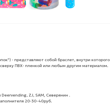
лопок") - представляют собой браслет, внутри которого
 сверху ПВХ- пленкой или любым другим материалом.
Deervending, ZJ, SAM, Северянин .
наполнителя 20-30-40руб.