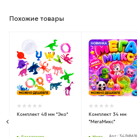
Похожие товары
НОВИНКА
МОЖНО ДЕШЕВЛЕ
МОЖНО ДЕШЕВЛЕ
Комплект 48 мм "Эко"
Комплект 34 мм
"МегаМикс"
Арт.: 34/ММ/
Достаточно
Мало