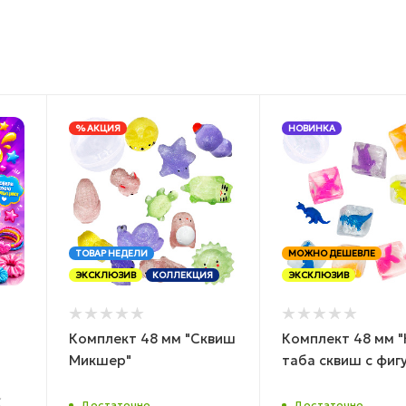
% АКЦИЯ
НОВИНКА
ТОВАР НЕДЕЛИ
МОЖНО ДЕШЕВЛЕ
ЭКСКЛЮЗИВ
КОЛЛЕКЦИЯ
ЭКСКЛЮЗИВ
Комплект 48 мм "Сквиш
Комплект 48 мм "
Микшер"
таба сквиш с фиг
К
Достаточно
Достаточно