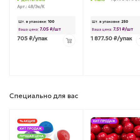
Арт.: 48/Эк/К
Шт. в упаковке:
100
Шт. в упаковке:
250
7.05 ₽/шт
7.51 ₽/шт
Ваша цена:
Ваша цена:
705
₽
/упак
1 877.50
₽
/упак
Специально для вас
% АКЦИЯ
ХИТ ПРОДАЖ
ХИТ ПРОДАЖ
ЛУЧШАЯ ЦЕНА