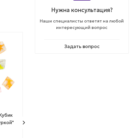
Нужна консультация?
Наши специалисты ответят на любой
интересующий вопрос
% АКЦИЯ
Задать вопрос
ТОВАР НЕДЕЛИ
МОЖНО ДЕШЕВЛЕ
Кубик
Комплект таба сквишей
Комплект 48 м
уркой"
48 мм "Таба микс"
"Лапки"
Достаточно
Достаточно