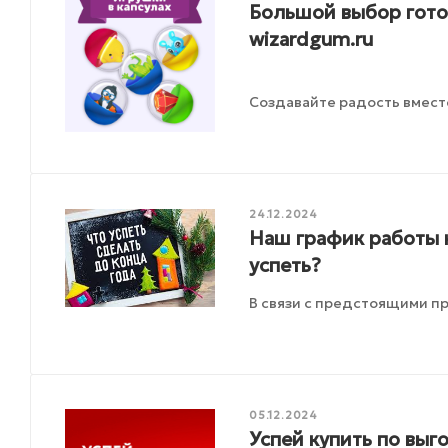
Большой выбор готов
wizardgum.ru
Создавайте радость вмест
24.12.2024
Наш график работы 
успеть?
В связи с предстоящими п
05.12.2024
Успей купить по вы