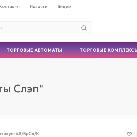
Контакты
Новости
Видео
ТОРГОВЫЕ АВТОМАТЫ
ТОРГОВЫЕ КОМПЛЕКС
"
ты Слэп"
тикул:
48/БрСл/К