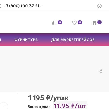
+7 (800) 100-37-51
0
0
0
Ы
ФУРНИТУРА
ДЛЯ МАРКЕТПЛЕЙСОВ
1 195
₽
/упак
11.95 ₽/шт
Ваша цена: