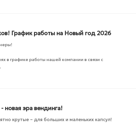
ов! График работы на Новый год 2026
неры!
х в графике работы нашей компании в связи с
.
- новая эра вендинга!
ятно крутые – для больших и маленьких капсул!