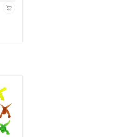
1 401
₽
/упак
1 428
₽
/упак
ХИТ ПРОДАЖ
ХИТ ПРОДАЖ
МОЖНО ДЕШЕВЛЕ
МОЖНО ДЕШЕВЛЕ