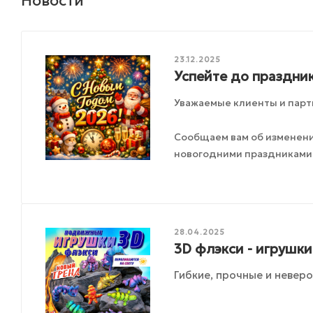
Новости
23.12.2025
Успейте до праздник
Уважаемые клиенты и парт
Сообщаем вам об изменения
новогодними праздниками
28.04.2025
3D флэкси - игрушки 
Гибкие, прочные и неверо