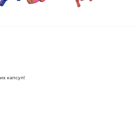
их капсул!