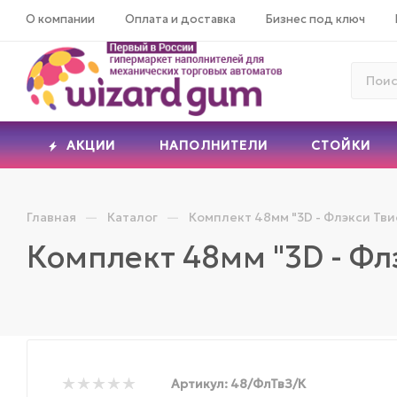
О компании
Оплата и доставка
Бизнес под ключ
АКЦИИ
НАПОЛНИТЕЛИ
СТОЙКИ
—
—
Главная
Каталог
Комплект 48мм "3D - Флэкси Тви
Комплект 48мм "3D - Фл
Артикул:
48/ФлТвЗ/К