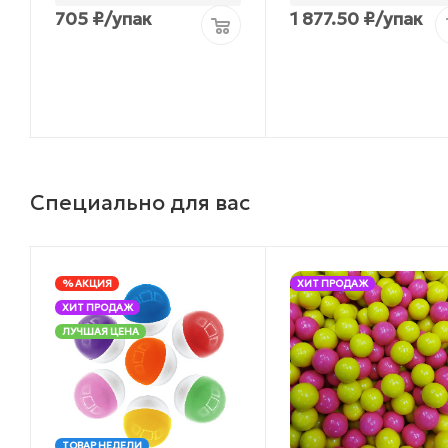
705
₽
/упак
1 877.50
₽
/упак
Специально для вас
% АКЦИЯ
ХИТ ПРОДАЖ
ХИТ ПРОДАЖ
ЛУЧШАЯ ЦЕНА
ТОВАР НЕДЕЛИ