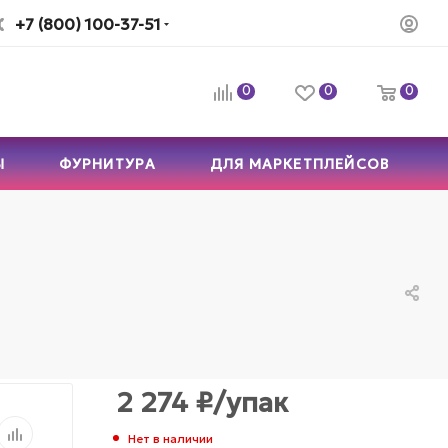
+7 (800) 100-37-51
0
0
0
Ы
ФУРНИТУРА
ДЛЯ МАРКЕТПЛЕЙСОВ
2 274
₽
/упак
Нет в наличии