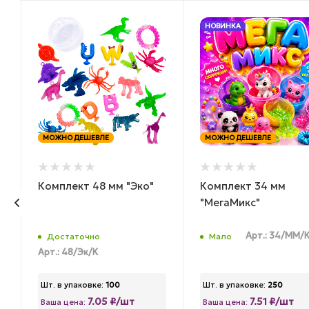
НОВИНКА
МОЖНО ДЕШЕВЛЕ
МОЖНО ДЕШЕВЛЕ
Комплект 48 мм "Эко"
Комплект 34 мм
"МегаМикс"
Арт.: 34/ММ/
Достаточно
Мало
Арт.: 48/Эк/К
Шт. в упаковке:
100
Шт. в упаковке:
250
7.05 ₽/шт
7.51 ₽/шт
Ваша цена:
Ваша цена: