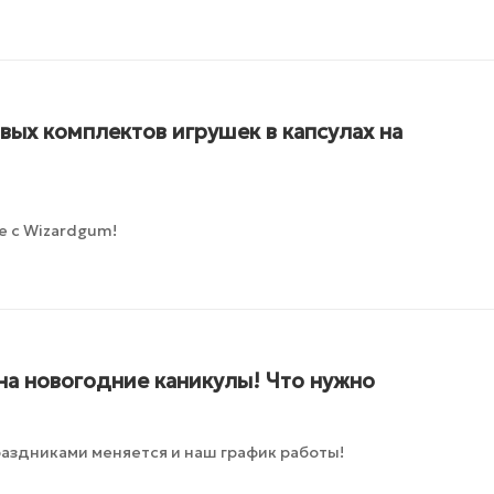
ых комплектов игрушек в капсулах на
е с Wizardgum!
на новогодние каникулы! Что нужно
раздниками меняется и наш график работы!