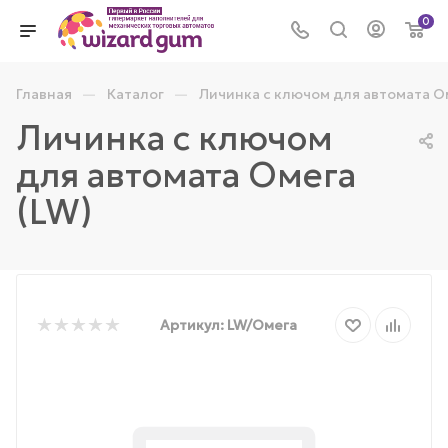
0
—
—
Главная
Каталог
Личинка с ключом для автомата О
Личинка с ключом
для автомата Омега
(LW)
Артикул:
LW/Омега