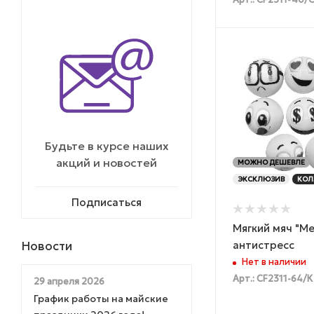
Арт.: CF2311-40/
Будьте в курсе наших
акций и новостей
МОЖНО ДЕШЕВЛЕ
ЭКСКЛЮЗИВ
КОЛ
Подписаться
Мягкий мяч "М
антистресс
Новости
Нет в наличии
Арт.: CF2311-64/К
29 апреля 2026
График работы на майские