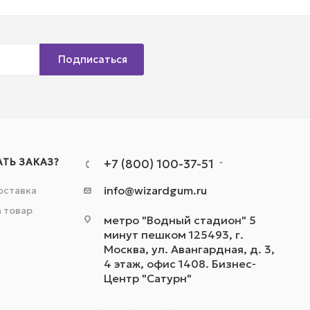
Подписаться
АТЬ ЗАКАЗ?
+7 (800) 100-37-51
info@wizardgum.ru
оставка
а товар
метро "Водный стадион" 5
минут пешком 125493, г.
Москва, ул. Авангардная, д. 3,
4 этаж, офис 1408. Бизнес-
Центр "Сатурн"