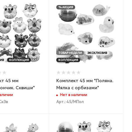
% АКЦИЯ
ТОВАР НЕДЕЛИ
ЭКСКЛЮЗИВ
ИВ
КОЛЛЕКЦИЯ
КОЛЛЕКЦИЯ
кт 45 мм
Комплект 45 мм "Поляна.
ончик. Сквиши"
Мялка с орбизами"
наличии
Нет в наличии
СкЗв
Арт.: 45/МПол