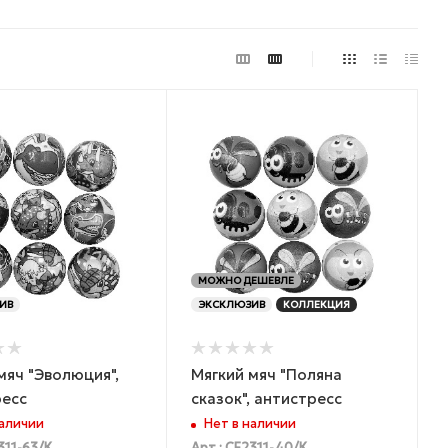
МОЖНО ДЕШЕВЛЕ
ИВ
ЭКСКЛЮЗИВ
КОЛЛЕКЦИЯ
мяч "Эволюция",
Мягкий мяч "Поляна
ресс
сказок", антистресс
наличии
Нет в наличии