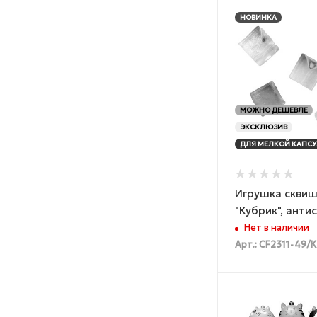
НОВИНКА
МОЖНО ДЕШЕВЛЕ
ЭКСКЛЮЗИВ
ДЛЯ МЕЛКОЙ КАПСУ
Игрушка сквиш
"Кубрик", анти
Нет в наличии
Арт.: CF2311-49/К