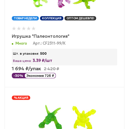
ТОВАР НЕДЕЛИ
КОЛЛЕКЦИЯ
ОПТОМ ДЕШЕВЛЕ!
Игрушка "Палеонтология"
Много
Арт.: CF2311-99/К
Шт. в упаковке:
500
3.39 ₽/шт
Ваша цена:
1 694
₽
/упак
2 420
₽
-
30
%
Экономия
726
₽
% АКЦИЯ