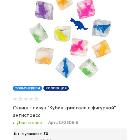
ТОВАР НЕДЕЛИ
КОЛЛЕКЦИЯ
Сквиш - лизун "Кубик кристалл с фигуркой",
антистресс
Достаточно
Арт.: CF2306-6
Шт. в упаковке:
50