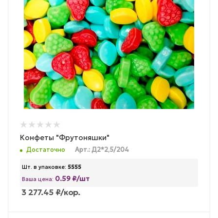
Конфеты "Фрутоняшки"
Достаточно
Арт.: Д2*2,5/204
Шт. в упаковке:
5555
0.59 ₽/шт
Ваша цена:
3 277.45
₽
/кор.