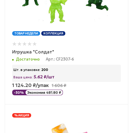
ТОВАР НЕДЕЛИ
КОЛЛЕКЦИЯ
Игрушка "Солдат"
Достаточно
Арт.: CF2307-6
Шт. в упаковке:
200
5.62 ₽/шт
Ваша цена:
1 124.20
₽
/упак
1 606
₽
-
30
%
Экономия
481.80
₽
% АКЦИЯ