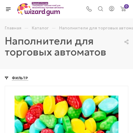
0
—
—
Главная
Каталог
Наполнители для торговых автом
Наполнители для
торговых автоматов
ФИЛЬТР