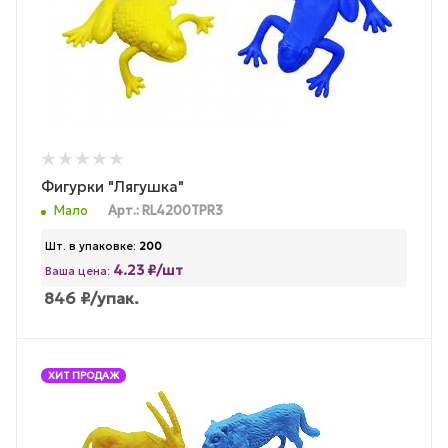
Фигурки "Лягушка"
Мало
Арт.: RL4200TPR3
Шт. в упаковке:
200
4.23 ₽/шт
Ваша цена:
846
₽
/упак.
ХИТ ПРОДАЖ