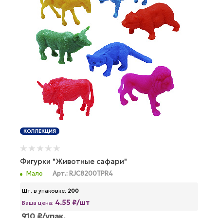
КОЛЛЕКЦИЯ
Фигурки "Животные сафари"
Мало
Арт.: RJC8200TPR4
Шт. в упаковке:
200
4.55 ₽/шт
Ваша цена:
910
₽
/упак.