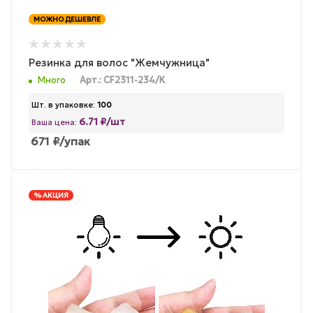
МОЖНО ДЕШЕВЛЕ
Резинка для волос "Жемчужница"
Много
Арт.: CF2311-234/К
Шт. в упаковке:
100
6.71 ₽/шт
Ваша цена:
671
₽
/упак
% АКЦИЯ