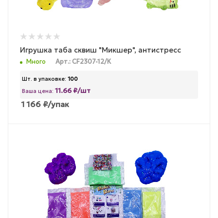
Игрушка таба сквиш "Микшер", антистресс
Много
Арт.: CF2307-12/К
Шт. в упаковке:
100
11.66 ₽/шт
Ваша цена:
1 166
₽
/упак