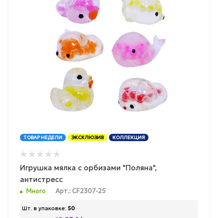
ТОВАР НЕДЕЛИ
ЭКСКЛЮЗИВ
КОЛЛЕКЦИЯ
Игрушка мялка с орбизами "Поляна",
антистресс
Много
Арт.: CF2307-25
Шт. в упаковке:
50