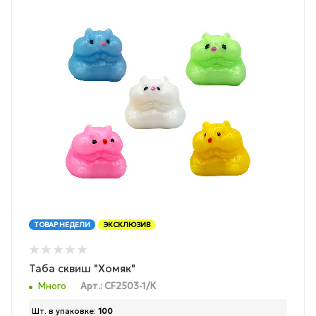
ТОВАР НЕДЕЛИ
ЭКСКЛЮЗИВ
Таба сквиш "Хомяк"
Много
Арт.: CF2503-1/К
Шт. в упаковке:
100