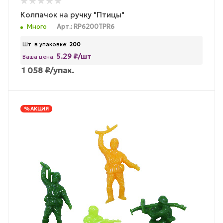
Колпачок на ручку "Птицы"
Много
Арт.: RP6200TPR6
Шт. в упаковке:
200
5.29 ₽/шт
Ваша цена:
1 058
₽
/упак.
% АКЦИЯ