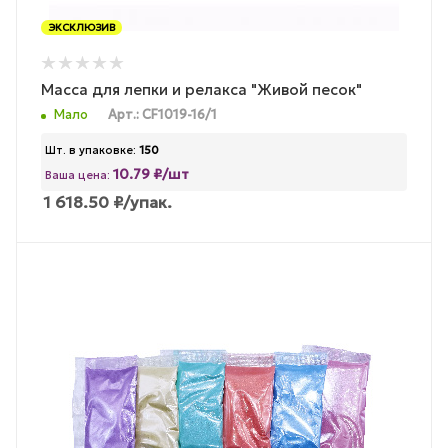
ЭКСКЛЮЗИВ
Масса для лепки и релакса "Живой песок"
Мало
Арт.: CF1019-16/1
Шт. в упаковке:
150
10.79 ₽/шт
Ваша цена:
1 618.50
₽
/упак.