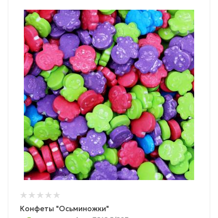
Конфеты "Осьминожки"