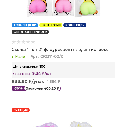
ТОВАР НЕДЕЛИ
ЭКСКЛЮЗИВ
КОЛЛЕКЦИЯ
СВЕТЯТСЯ В ТЕМНОТЕ!
Сквиш "Поп 2" флоуресцентный, антистресс
Мало
Арт.: CF2311-02/К
Шт. в упаковке:
100
9.34 ₽/шт
Ваша цена:
933.80
₽
/упак
1 334
₽
-
30
%
Экономия
400.20
₽
% АКЦИЯ