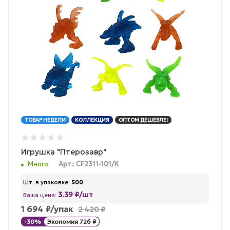
ТОВАР НЕДЕЛИ
КОЛЛЕКЦИЯ
ОПТОМ ДЕШЕВЛЕ!
Игрушка "Птерозавр"
Много
Арт.: CF2311-101/К
Шт. в упаковке:
500
3.39 ₽/шт
Ваша цена:
1 694
₽
/упак
2 420
₽
-
30
%
Экономия
726
₽