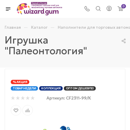
0
—
—
Главная
Каталог
Наполнители для торговых автом
Игрушка
"Палеонтология"
% АКЦИЯ
ТОВАР НЕДЕЛИ
КОЛЛЕКЦИЯ
ОПТОМ ДЕШЕВЛЕ!
Артикул:
CF2311-99/К