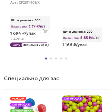
Арт.: CF2311-101/К
Шт. в упаковке:
500
3.39 ₽/шт
Ваша цена:
Шт. в упаковке:
200
1 694
₽
/упак
5.83 ₽/шт
Ваша цена:
2 420
₽
1 166
₽
/упак
-
30
%
Экономия
726
₽
Специально для вас
% АКЦИЯ
ХИТ ПРОДАЖ
ХИТ ПРОДАЖ
ЛУЧШАЯ ЦЕНА