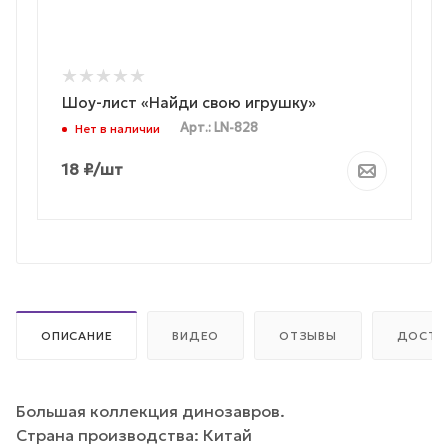
Шоу-лист «Найди свою игрушку»
Арт.: LN-828
Нет в наличии
18
₽
/шт
ОПИСАНИЕ
ВИДЕО
ОТЗЫВЫ
ДОСТА
Большая коллекция динозавров.
Страна производства: Китай