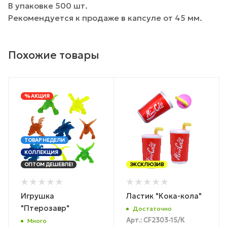
В упаковке 500 шт.
Рекомендуется к продаже в капсуле от 45 мм.
Похожие товары
% АКЦИЯ
ТОВАР НЕДЕЛИ
КОЛЛЕКЦИЯ
ОПТОМ ДЕШЕВЛЕ!
ЭКСКЛЮЗИВ
Игрушка
Ластик "Кока-кола"
"Птерозавр"
Достаточно
Арт.: CF2303-15/К
Много