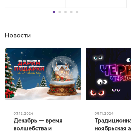
Новости
03.12.2024
08.11.2024
Декабрь — время
Традиционн
волшебства и
ноябрьская 