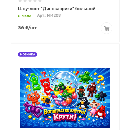
Шоу-лист "Динозаврики" большой
Арт.: NI-1208
Мало
36
₽
/шт
НОВИНКА