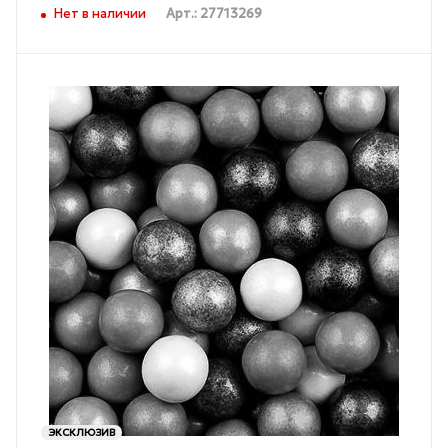
Нет в наличии
Арт.: 27713269
ЭКСКЛЮЗИВ