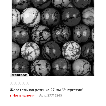
ЭКСКЛЮЗИВ
Жевательная резинка 27 мм "Энергетик"
Нет в наличии
Арт.: 27713265