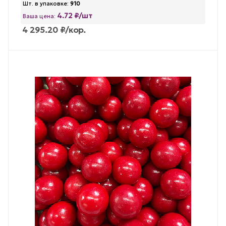
Шт. в упаковке:
910
4.72 ₽/шт
Ваша цена:
4 295.20
₽
/кор.