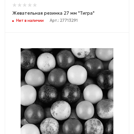
Жевательная резинка 27 мм "Тигра"
Нет в наличии
Арт.: 27713291