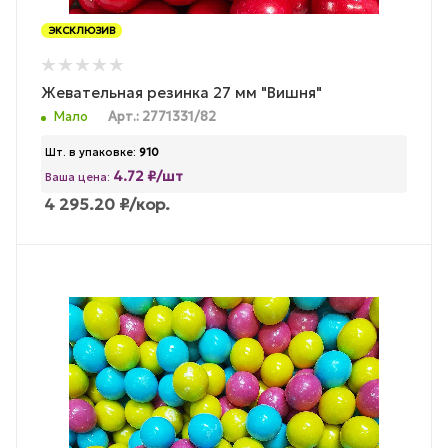
ЭКСКЛЮЗИВ
Жевательная резинка 27 мм "Вишня"
Мало
Арт.: 2771331/82
Шт. в упаковке:
910
4.72 ₽/шт
Ваша цена:
4 295.20
₽
/кор.