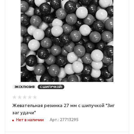
ЭКСКЛЮЗИВ
С ШИПУЧКОЙ!
Жевательная резинка 27 мм с шипучкой "Зиг
заг удачи"
Нет в наличии
Арт.: 27713295