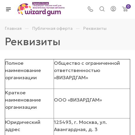
0
—
—
Главная
Публичная оферта
Реквизиты
Реквизиты
Полное
Общество с ограниченной
наименование
ответственностью
организации
«ВИЗАРДГАМ»
Краткое
наименование
ООО «ВИЗАРДГАМ»
организации
Юридический
125493, г. Москва, ул.
адрес
Авангардная, д. 3