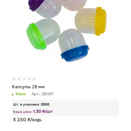
Капсулы 28 мм
Мало
Арт.: 28/АП
Шт. в упаковке:
2500
1.30 ₽/шт
Ваша цена:
3 250
₽
/кор.