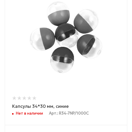
Капсулы 34*30 мм, синие
Нет в наличии
Арт.: R34-7NP/1000С