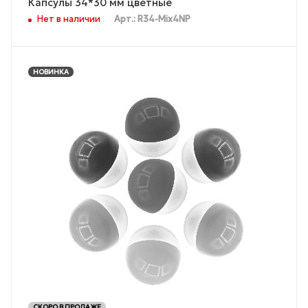
Капсулы 34*30 мм цветные
Нет в наличии
Арт.: R34-Mix4NP
НОВИНКА
СКОРО В ПРОДАЖЕ