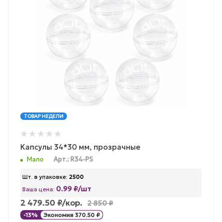
ТОВАР НЕДЕЛИ
Капсулы 34*30 мм, прозрачные
Мало
Арт.: R34-PS
Шт. в упаковке:
2500
0.99 ₽/шт
Ваша цена:
2 479.50
₽
/кор.
2 850
₽
-
13
%
Экономия
370.50
₽