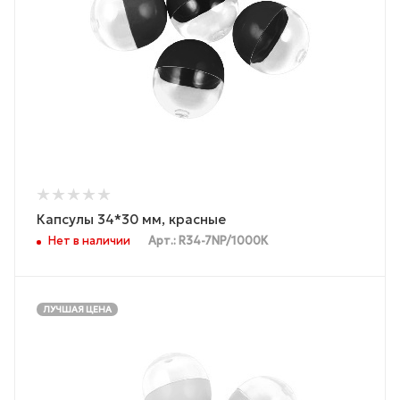
Капсулы 34*30 мм, красные
Нет в наличии
Арт.: R34-7NP/1000К
ЛУЧШАЯ ЦЕНА