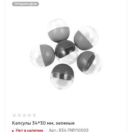
ЛУЧШАЯ ЦЕНА
Капсулы 34*30 мм, зеленые
Нет в наличии
Арт.: R34-7NP/1000З