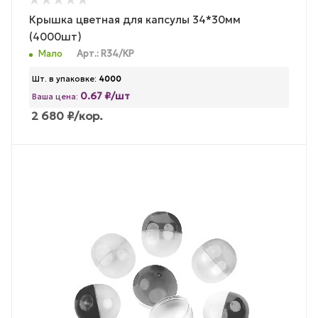
Крышка цветная для капсулы 34*30мм
(4000шт)
Мало
Арт.: R34/КР
Шт. в упаковке:
4000
0.67 ₽/шт
Ваша цена:
2 680
₽
/кор.