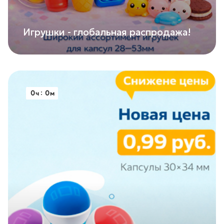
Игрушки - глобальная распродажа!
0
0
ч
м