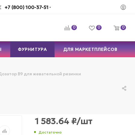
+7 (800) 100-37-51
0
0
0
Ы
ФУРНИТУРА
ДЛЯ МАРКЕТПЛЕЙСОВ
Дозатор B9 для жевательной резинки
1 583.64
₽
/шт
Достаточно