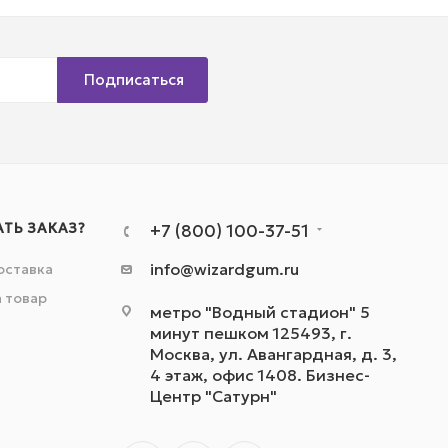
Подписаться
АТЬ ЗАКАЗ?
+7 (800) 100-37-51
info@wizardgum.ru
оставка
а товар
метро "Водный стадион" 5
минут пешком 125493, г.
Москва, ул. Авангардная, д. 3,
4 этаж, офис 1408. Бизнес-
Центр "Сатурн"