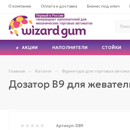
О компании
Оплата и доставка
Бизнес под ключ
АКЦИИ
НАПОЛНИТЕЛИ
СТОЙКИ
—
—
Главная
Каталог
Фурнитура для торговых автома
Дозатор B9 для жевате
Артикул:
DB9