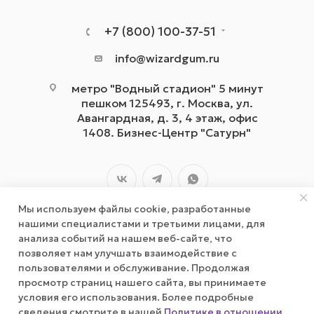
+7 (800) 100-37-51
info@wizardgum.ru
метро "Водный стадион" 5 минут
пешком 125493, г. Москва, ул.
Авангардная, д. 3, 4 этаж, офис
1408. Бизнес-Центр "Сатурн"
Мы используем файлы cookie, разработанные
нашими специалистами и третьими лицами, для
анализа событий на нашем веб-сайте, что
позволяет нам улучшать взаимодействие с
2026 © wizardgum.ru, 2021
пользователями и обслуживание. Продолжая
просмотр страниц нашего сайта, вы принимаете
условия его использования. Более подробные
сведения смотрите в нашей
Политике в отношении