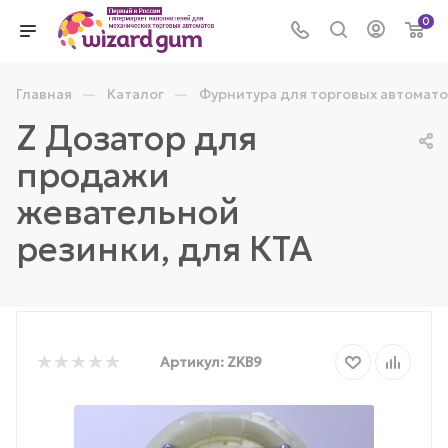
0
—
—
Главная
Каталог
Фурнитура для торговых автомато
Z Дозатор для
продажи
жевательной
резинки, для КТА
Артикул:
ZKB9