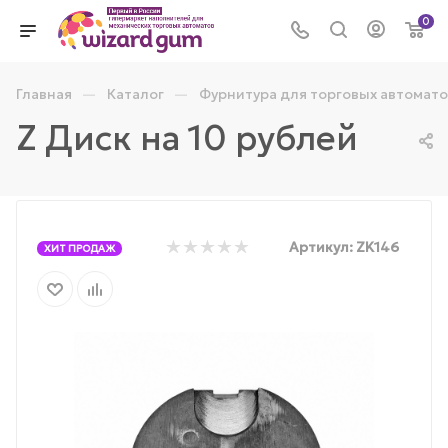
0
—
—
Главная
Каталог
Фурнитура для торговых автомато
Z Диск на 10 рублей
Артикул:
ZK146
ХИТ ПРОДАЖ