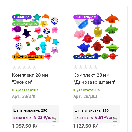
НОВИНКА
ХИТ ПРОДАЖ
ЛУЧШАЯ ЦЕНА
МОЖНО ДЕШЕВЛЕ
КОЛЛЕКЦИЯ
Комплект 28 мм
Комплект 28 мм
"Эконом"
"Динозавр штамп"
Достаточно
Достаточно
Арт.: 28/Э/К
Арт.: 28/ДШ
Шт. в упаковке:
250
Шт. в упаковке:
250
4.23 ₽/шт
4.51 ₽/шт
Ваша цена:
Ваша цена:
1 057.50
₽
/
1 127.50
₽
/