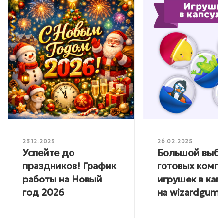
23.12.2025
26.02.2025
Успейте до
Большой вы
праздников! График
готовых ком
работы на Новый
игрушек в ка
год 2026
на wizardgum