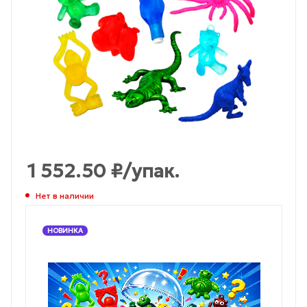
1 552.50
₽
/упак.
Нет в наличии
НОВИНКА