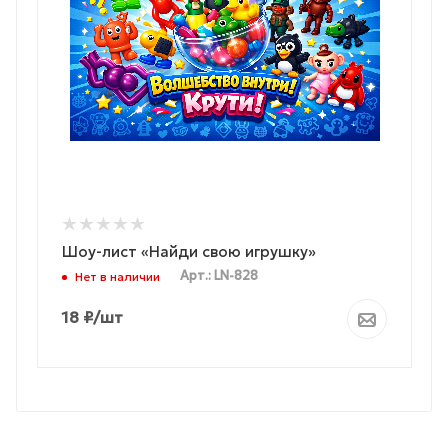
Шоу-лист «Найди свою игрушку»
Арт.: LN-828
Нет в наличии
18
₽
/шт