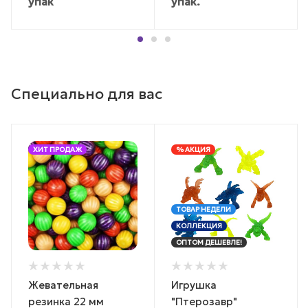
упак
упак.
Специально для вас
ХИТ ПРОДАЖ
% АКЦИЯ
ТОВАР НЕДЕЛИ
КОЛЛЕКЦИЯ
ОПТОМ ДЕШЕВЛЕ!
Жевательная
Игрушка
резинка 22 мм
"Птерозавр"