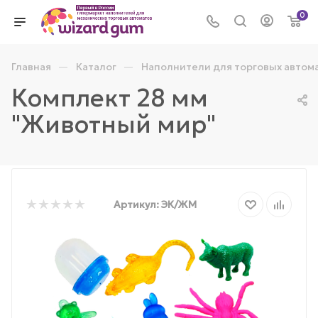
0
—
—
Главная
Каталог
Наполнители для торговых автом
Комплект 28 мм
"Животный мир"
Артикул:
ЭК/ЖМ