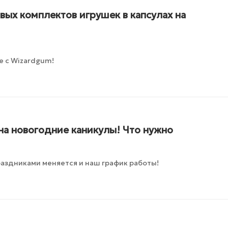
ых комплектов игрушек в капсулах на
е с Wizardgum!
на новогодние каникулы! Что нужно
раздниками меняется и наш график работы!