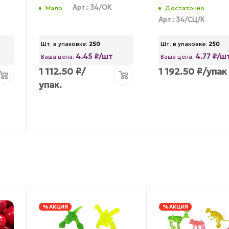
Арт.: 34/ОК
Мало
Достаточно
Арт.: 34/СЦ/К
Шт. в упаковке:
250
Шт. в упаковке:
250
4.45 ₽/шт
4.77 ₽/ш
Ваша цена:
Ваша цена:
1 112.50
₽
/
1 192.50
₽
/упак
упак.
% АКЦИЯ
% АКЦИЯ