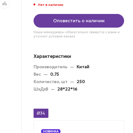
Нет в наличии
Оповестить о наличии
Наши менеджеры обязательно свяжутся с вами и
уточнят условия заказа
Характеристики
Производитель
—
Китай
Вес
—
0.75
Количество, шт
—
250
ШхДхВ
—
28*22*16
Ø34
НОВИНКА