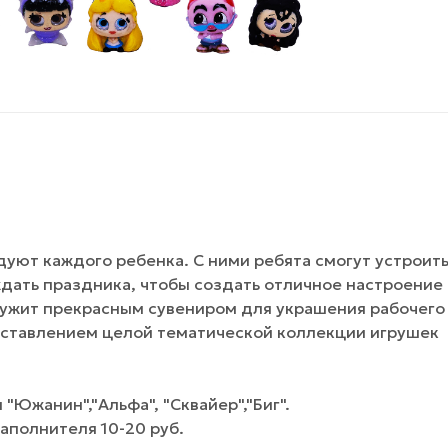
дуют каждого ребенка. С ними ребята смогут устроит
ждать праздника, чтобы создать отличное настроение
ужит прекрасным сувениром для украшения рабочего
составлением целой тематической коллекции игрушек
"Южанин","Альфа", "Сквайер","Биг".
аполнителя 10-20 руб.