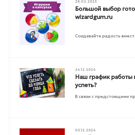
26.02.2025
Большой выбор готов
wizardgum.ru
Создавайте радость вмест
24.12.2024
Наш график работы 
успеть?
В связи с предстоящими п
05.12.2024