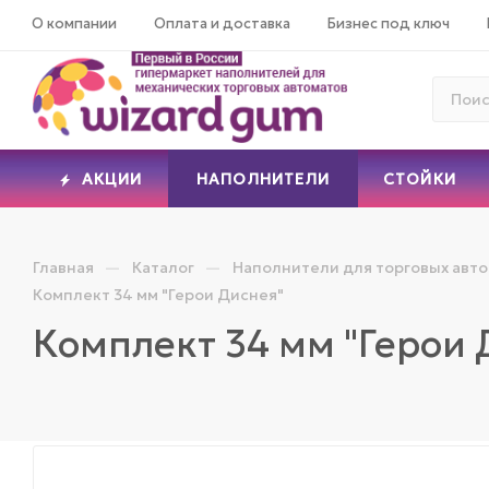
О компании
Оплата и доставка
Бизнес под ключ
АКЦИИ
НАПОЛНИТЕЛИ
СТОЙКИ
—
—
Главная
Каталог
Наполнители для торговых авт
Комплект 34 мм "Герои Диснея"
Комплект 34 мм "Герои 