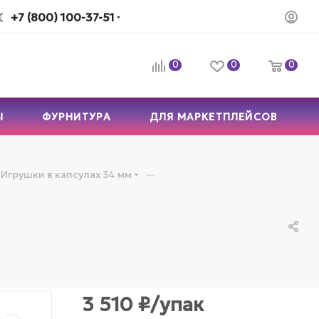
+7 (800) 100-37-51
0
0
0
Ы
ФУРНИТУРА
ДЛЯ МАРКЕТПЛЕЙСОВ
—
Игрушки в капсулах 34 мм
3 510
₽
/упак