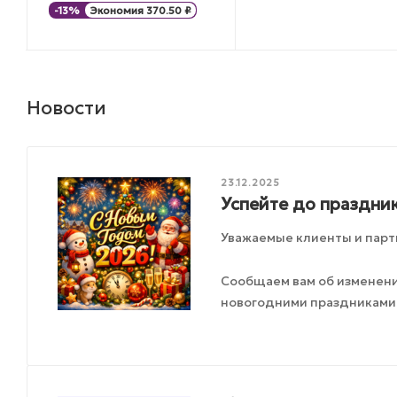
-
13
%
Экономия
370.50
₽
Новости
23.12.2025
Успейте до праздник
Уважаемые клиенты и парт
Сообщаем вам об изменения
новогодними праздниками