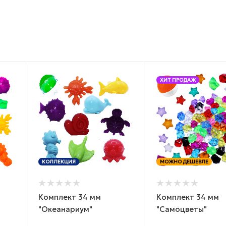
ХИТ ПРОДАЖ
КОЛЛЕКЦИЯ
МОЖНО ДЕШЕВЛЕ
Комплект 34 мм
Комплект 34 мм
"Океанариум"
"Самоцветы"