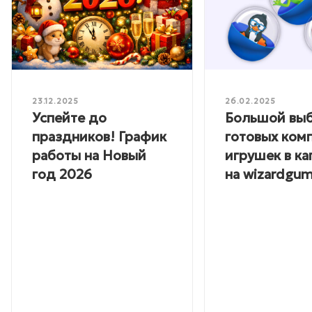
23.12.2025
26.02.2025
Успейте до
Большой вы
праздников! График
готовых ком
работы на Новый
игрушек в ка
год 2026
на wizardgum