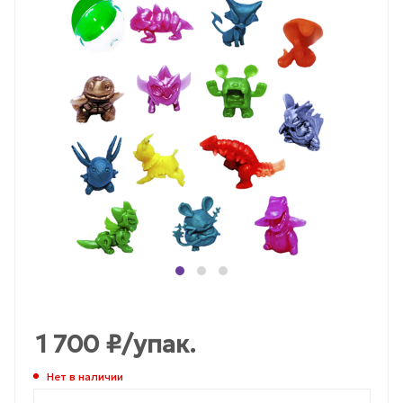
1 700
₽
/упак.
Нет в наличии