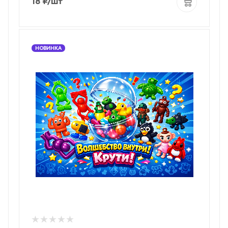
18
₽
/шт
НОВИНКА