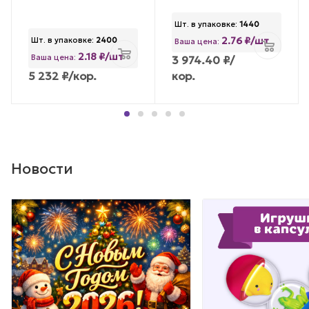
Шт. в упаковке:
1440
2.76 ₽/шт
Шт. в упаковке:
2400
Ваша цена:
2.18 ₽/шт
Ваша цена:
3 974.40
₽
/
5 232
₽
/кор.
кор.
Новости