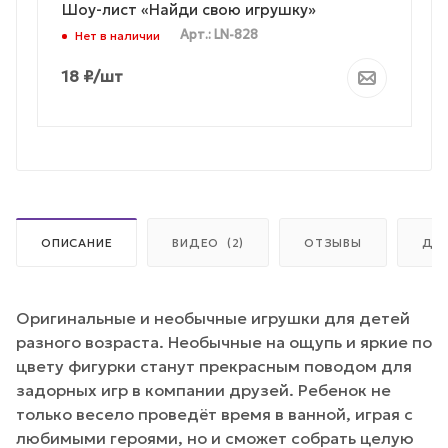
Шоу-лист «Найди свою игрушку»
Арт.: LN-828
Нет в наличии
18
₽
/шт
ОПИСАНИЕ
ВИДЕО
(2)
ОТЗЫВЫ
ДО
Оригинальные и необычные игрушки для детей
разного возраста. Необычные на ощупь и яркие по
цвету фигурки станут прекрасным поводом для
задорных игр в компании друзей. Ребенок не
только весело проведёт время в ванной, играя с
любимыми героями, но и сможет собрать целую