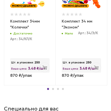
МОЖНО ДЕШЕВЛЕ
МОЖНО ДЕШЕВЛЕ
Комплект 34мм
Комплект 34 мм
"Колечки"
"Эконом"
Арт.: 34/Э/К
Достаточно
Мало
Арт.: 34/КЛ/К
Шт. в упаковке:
250
Шт. в упаковке:
250
3.48 ₽/шт
3.48 ₽/шт
Ваша цена:
Ваша цена:
870
₽
/упак
870
₽
/упак
Специально для вас