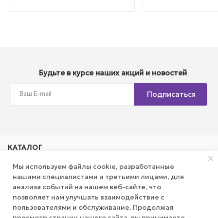
Будьте в курсе наших акций и новостей
Подписаться
КАТАЛОГ
Мы используем файлы cookie, разработанные
АКЦИИ
нашими специалистами и третьими лицами, для
анализа событий на нашем веб-сайте, что
позволяет нам улучшать взаимодействие с
КОМПАНИЯ
пользователями и обслуживание. Продолжая
просмотр страниц нашего сайта, вы принимаете