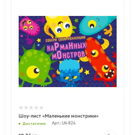
Шоу-лист «Маленькие монстрики»
Арт.: LN-824
Достаточно