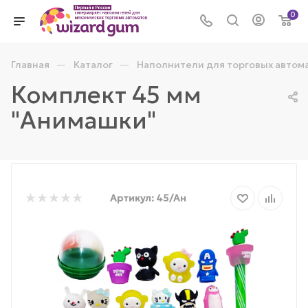
0
—
—
Главная
Каталог
Наполнители для торговых автом
Комплект 45 мм
"Анимашки"
Артикул:
45/Ан