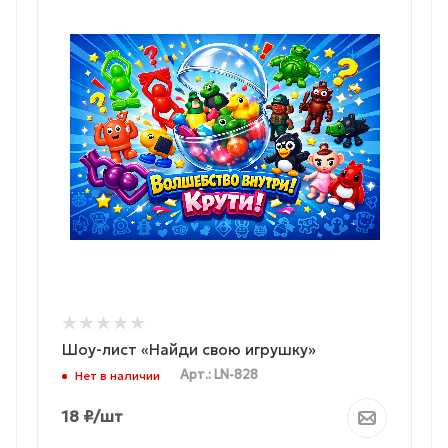
Шоу-лист «Найди свою игрушку»
Арт.: LN-828
Нет в наличии
18
₽
/шт