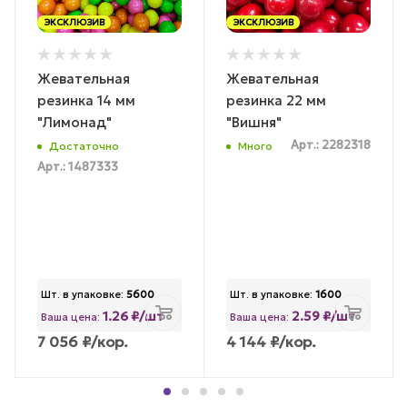
ЭКСКЛЮЗИВ
ЭКСКЛЮЗИВ
Жевательная
Жевательная
резинка 14 мм
резинка 22 мм
"Лимонад"
"Вишня"
Арт.: 2282318
Достаточно
Много
Арт.: 1487333
Шт. в упаковке:
5600
Шт. в упаковке:
1600
1.26 ₽/шт
2.59 ₽/шт
Ваша цена:
Ваша цена:
7 056
₽
/кор.
4 144
₽
/кор.