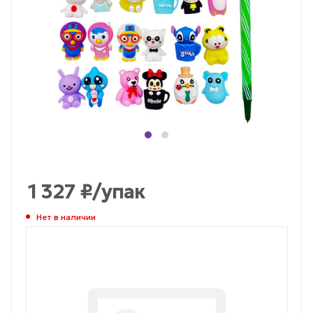
1 327
₽
/упак
Нет в наличии