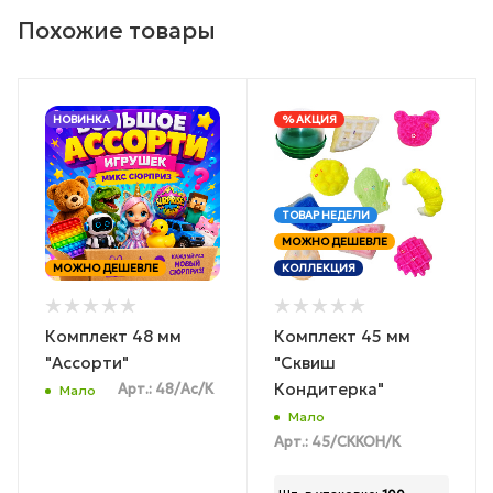
Похожие товары
НОВИНКА
% АКЦИЯ
ТОВАР НЕДЕЛИ
МОЖНО ДЕШЕВЛЕ
МОЖНО ДЕШЕВЛЕ
КОЛЛЕКЦИЯ
Комплект 48 мм
Комплект 45 мм
"Ассорти"
"Сквиш
Кондитерка"
Арт.: 48/Ас/К
Мало
Мало
Арт.: 45/СККОН/К