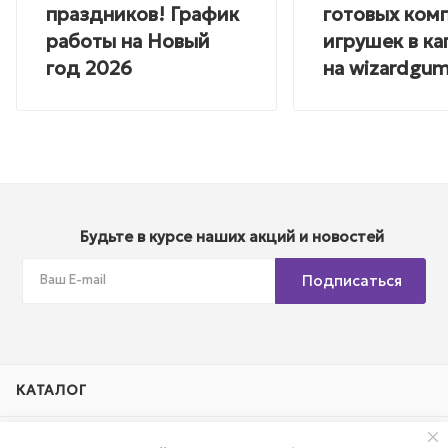
праздников! График
готовых ком
работы на Новый
игрушек в ка
год 2026
на wizardgum
Будьте в курсе наших акций и новостей
Подписаться
КАТАЛОГ
АКЦИИ