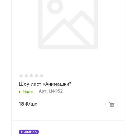
Шоу-лист «Анимашки"
Арт.: LN-952
Мало
18
₽
/шт
НОВИНКА