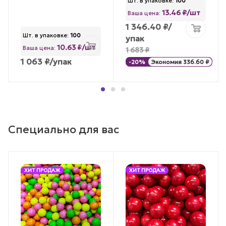
Шт. в упаковке:
100
13.46 ₽/шт
Ваша цена:
1 346.40
₽
/
Шт. в упаковке:
100
упак
10.63 ₽/шт
Ваша цена:
1 683
₽
1 063
₽
/упак
-
20
%
Экономия
336.60
₽
Специально для вас
ХИТ ПРОДАЖ
ХИТ ПРОДАЖ