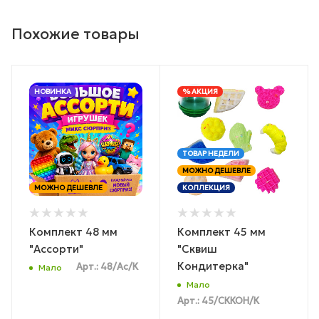
Похожие товары
НОВИНКА
% АКЦИЯ
ТОВАР НЕДЕЛИ
МОЖНО ДЕШЕВЛЕ
МОЖНО ДЕШЕВЛЕ
КОЛЛЕКЦИЯ
Комплект 48 мм
Комплект 45 мм
"Ассорти"
"Сквиш
Кондитерка"
Арт.: 48/Ас/К
Мало
Мало
Арт.: 45/СККОН/К