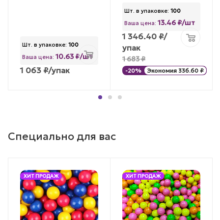
Шт. в упаковке:
100
13.46 ₽/шт
Ваша цена:
1 346.40
₽
/
Шт. в упаковке:
100
упак
10.63 ₽/шт
Ваша цена:
1 683
₽
1 063
₽
/упак
-
20
%
Экономия
336.60
₽
Специально для вас
ХИТ ПРОДАЖ
ХИТ ПРОДАЖ