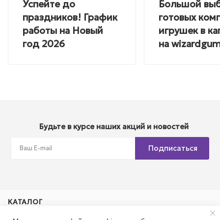
Успейте до
Большой вы
праздников! График
готовых ком
работы на Новый
игрушек в ка
год 2026
на wizardgum
Будьте в курсе наших акций и новостей
Подписаться
КАТАЛОГ