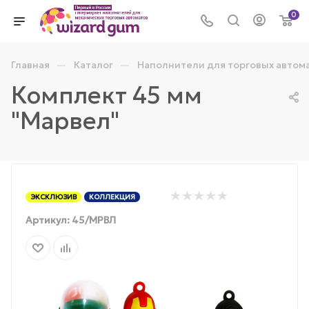
0
—
—
Главная
Каталог
Наполнители для торговых автом
Комплект 45 мм
"Марвел"
ЭКСКЛЮЗИВ
КОЛЛЕКЦИЯ
Артикул:
45/МРВЛ