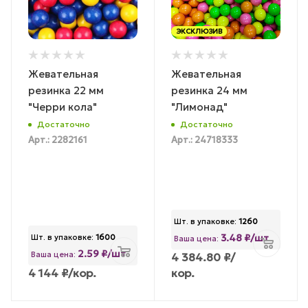
ЭКСКЛЮЗИВ
Жевательная
Жевательная
резинка 22 мм
резинка 24 мм
"Черри кола"
"Лимонад"
Достаточно
Достаточно
Арт.: 2282161
Арт.: 24718333
Шт. в упаковке:
1260
3.48 ₽/шт
Шт. в упаковке:
1600
Ваша цена:
2.59 ₽/шт
Ваша цена:
4 384.80
₽
/
4 144
₽
/кор.
кор.