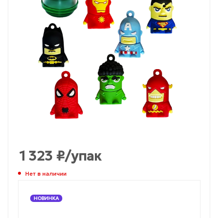
1 323
₽
/упак
Нет в наличии
НОВИНКА