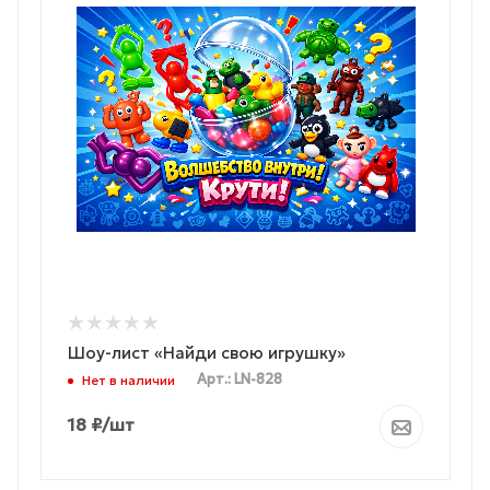
Шоу-лист «Найди свою игрушку»
Арт.: LN-828
Нет в наличии
18
₽
/шт