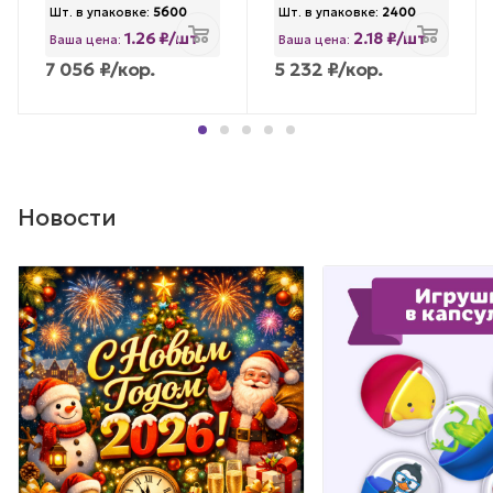
Шт. в упаковке:
5600
Шт. в упаковке:
2400
1.26 ₽/шт
2.18 ₽/шт
Ваша цена:
Ваша цена:
7 056
₽
/кор.
5 232
₽
/кор.
Новости