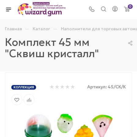
0
—
—
Главная
Каталог
Наполнители для торговых автом
Комплект 45 мм
"Сквиш кристалл"
Артикул:
45/СК/К
КОЛЛЕКЦИЯ