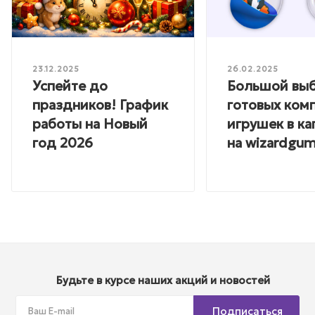
23.12.2025
26.02.2025
Успейте до
Большой вы
праздников! График
готовых ком
работы на Новый
игрушек в ка
год 2026
на wizardgum
Будьте в курсе наших акций и новостей
Подписаться