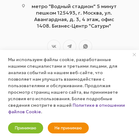
метро "Водный стадион" 5 минут
пешком 125493, г. Москва, ул.
Авангардная, д. 3, 4 этаж, офис
1408. Бизнес-Центр "Сатурн"
Мы используем файлы cookie, разработанные
нашими специалистами и третьими лицами, для
анализа событий на нашем веб-сайте, что
позволяет нам улучшать взаимодействие с
2026 © wizardgum.ru, 2021
пользователями и обслуживание. Продолжая
просмотр страниц нашего сайта, вы принимаете
условия его использования. Более подробные
сведения смотрите в нашей
Политике в отношении
файлов Cookie
.
Оповестить о наличии
Принимаю
Не принимаю
Новости
Корзина
Кабинет
Главная
Избранные
Акции