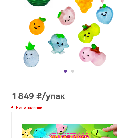
1 849
₽
/упак
Нет в наличии