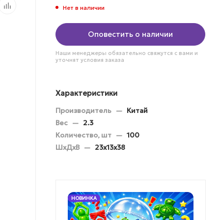
Нет в наличии
Оповестить о наличии
Наши менеджеры обязательно свяжутся с вами и
уточнят условия заказа
Характеристики
Производитель
—
Китай
Вес
—
2.3
Количество, шт
—
100
ШхДхВ
—
23х13х38
НОВИНКА