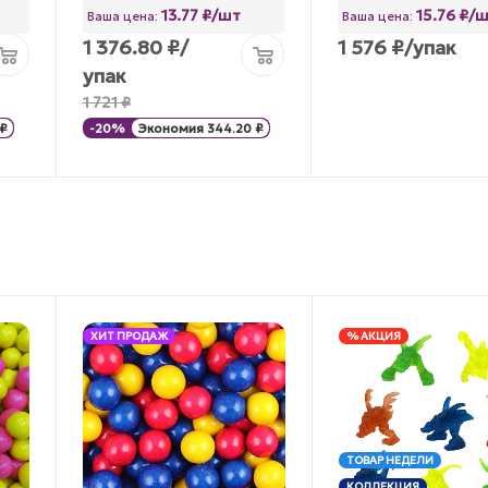
13.77 ₽/шт
15.76 ₽/
Ваша цена:
Ваша цена:
1 376.80
₽
/
1 576
₽
/упак
упак
1 721
₽
₽
-
20
%
Экономия
344.20
₽
ХИТ ПРОДАЖ
% АКЦИЯ
ТОВАР НЕДЕЛИ
КОЛЛЕКЦИЯ