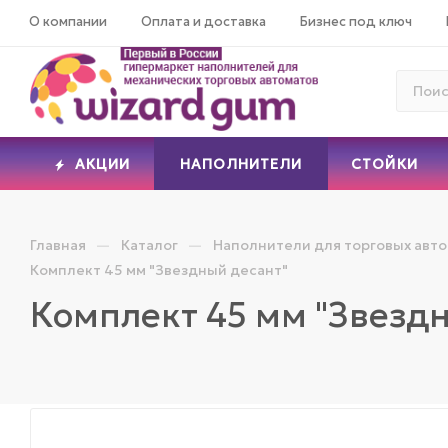
О компании
Оплата и доставка
Бизнес под ключ
АКЦИИ
НАПОЛНИТЕЛИ
СТОЙКИ
—
—
Главная
Каталог
Наполнители для торговых авт
Комплект 45 мм "Звездный десант"
Комплект 45 мм "Звездн