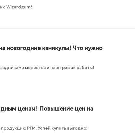
е с Wizardgum!
на новогодние каникулы! Что нужно
раздниками меняется и наш график работы!
годным ценам! Повышение цен на
 продукцию РГМ. Успей купить выгодно!