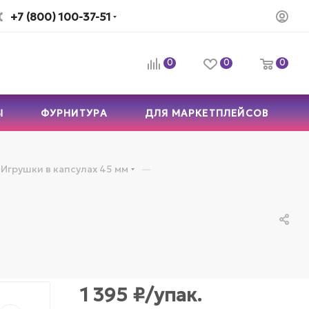
+7 (800) 100-37-51
0
0
0
Ы
ФУРНИТУРА
ДЛЯ МАРКЕТПЛЕЙСОВ
—
Игрушки в капсулах 45 мм
1 395
₽
/упак.