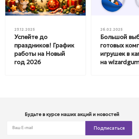
23.12.2025
26.02.2025
Успейте до
Большой вы
праздников! График
готовых ком
работы на Новый
игрушек в ка
год 2026
на wizardgum
Будьте в курсе наших акций и новостей
Подписаться