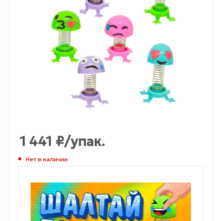
1 441
₽
/упак.
Нет в наличии