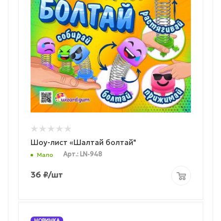
Шоу-лист «Шалтай болтай"
Арт.: LN-948
Мало
36
₽
/шт
НОВИНКА