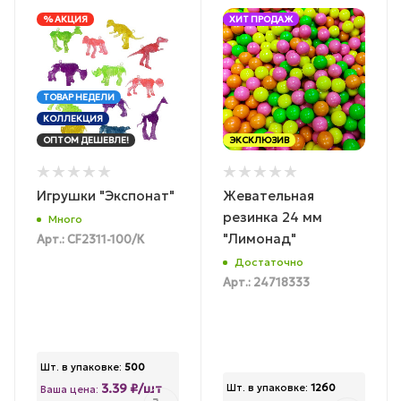
% АКЦИЯ
ХИТ ПРОДАЖ
ТОВАР НЕДЕЛИ
КОЛЛЕКЦИЯ
ОПТОМ ДЕШЕВЛЕ!
ЭКСКЛЮЗИВ
Игрушки "Экспонат"
Жевательная
резинка 24 мм
Много
"Лимонад"
Арт.: CF2311-100/К
Достаточно
Арт.: 24718333
Шт. в упаковке:
500
3.39 ₽/шт
Шт. в упаковке:
1260
Ваша цена: