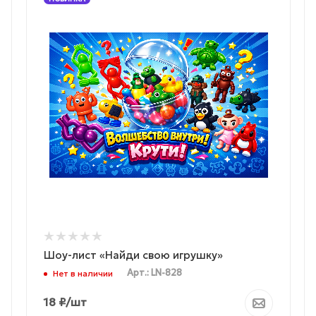
Шоу-лист «Найди свою игрушку»
Арт.: LN-828
Нет в наличии
18
₽
/шт