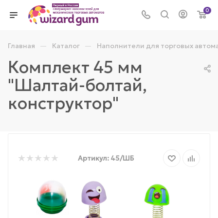
0
—
—
Главная
Каталог
Наполнители для торговых автом
Комплект 45 мм
"Шалтай-болтай,
конструктор"
Артикул:
45/ШБ