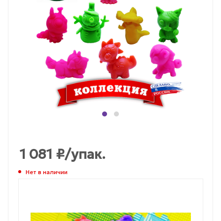
1 081
₽
/упак.
Нет в наличии