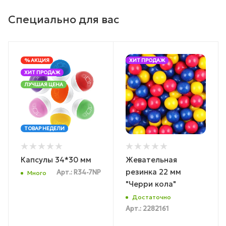
Специально для вас
% АКЦИЯ
ХИТ ПРОДАЖ
ХИТ ПРОДАЖ
ЛУЧШАЯ ЦЕНА
ТОВАР НЕДЕЛИ
Капсулы 34*30 мм
Жевательная
резинка 22 мм
Арт.: R34-7NP
Много
"Черри кола"
Достаточно
Арт.: 2282161