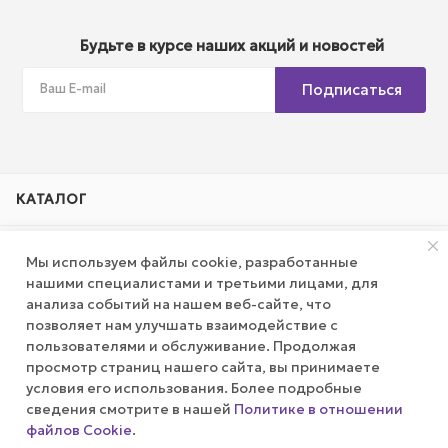
Будьте в курсе наших акций и новостей
Подписаться
КАТАЛОГ
АКЦИИ
Мы используем файлы cookie, разработанные
нашими специалистами и третьими лицами, для
КОМПАНИЯ
анализа событий на нашем веб-сайте, что
позволяет нам улучшать взаимодействие с
пользователями и обслуживание. Продолжая
ПУБЛИЧНАЯ ОФЕРТА
просмотр страниц нашего сайта, вы принимаете
условия его использования. Более подробные
КАК СДЕЛАТЬ ЗАКАЗ?
сведения смотрите в нашей
Политике в отношении
файлов Cookie
.
Оповестить о наличии