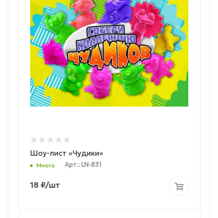
Шоу-лист «Чудики»
Арт.: LN-831
Много
18
₽
/шт