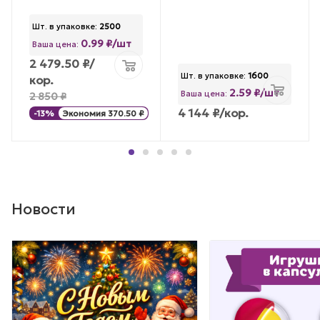
Шт. в упаковке:
2500
0.99 ₽/шт
Ваша цена:
2 479.50
₽
/
Шт. в упаковке:
1600
кор.
2.59 ₽/шт
Ваша цена:
2 850
₽
4 144
₽
/кор.
-
13
%
Экономия
370.50
₽
Новости