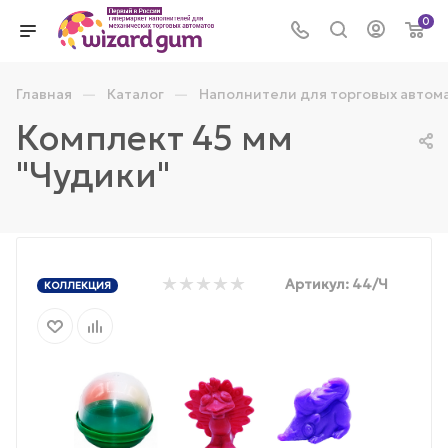
0
—
—
Главная
Каталог
Наполнители для торговых автом
Комплект 45 мм
"Чудики"
Артикул:
44/Ч
КОЛЛЕКЦИЯ