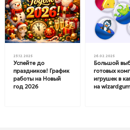
23.12.2025
26.02.2025
Успейте до
Большой вы
праздников! График
готовых ком
работы на Новый
игрушек в ка
год 2026
на wizardgum