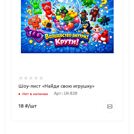
Шоу-лист «Найди свою игрушку»
Арт.: LN-828
Нет в наличии
18
₽
/шт