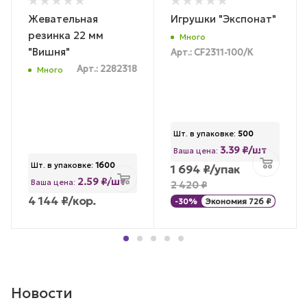
Жевательная
Игрушки "Экспонат"
резинка 22 мм
Много
"Вишня"
Арт.: CF2311-100/К
Арт.: 2282318
Много
Шт. в упаковке:
500
3.39 ₽/шт
Ваша цена:
Шт. в упаковке:
1600
1 694
₽
/упак
2.59 ₽/шт
Ваша цена:
2 420
₽
4 144
₽
/кор.
-
30
%
Экономия
726
₽
Новости