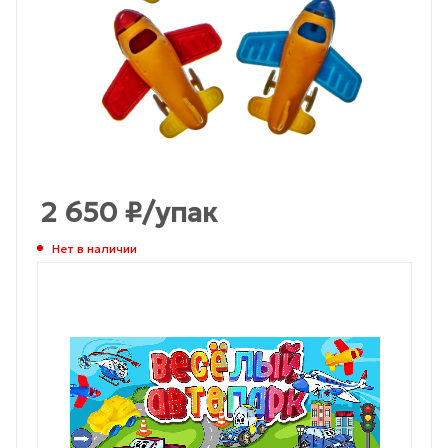
2 650
₽
/упак
Нет в наличии