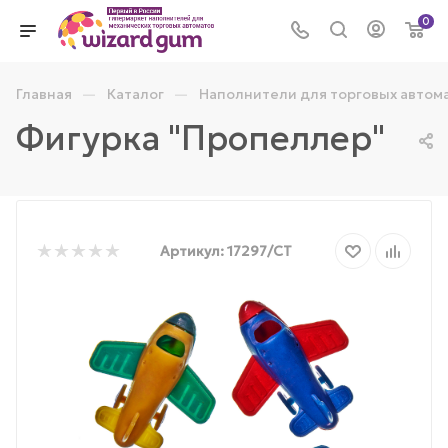
0
—
—
Главная
Каталог
Наполнители для торговых автом
Фигурка "Пропеллер"
Артикул:
17297/СТ