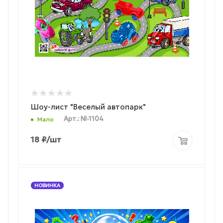
Шоу-лист "Веселый автопарк"
Арт.: NI-1104
Мало
18
₽
/шт
НОВИНКА