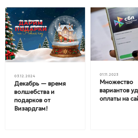
01.11.2023
03.12.2024
Множество
Декабрь — время
вариантов у
волшебства и
оплаты на са
подарков от
Визардгам!