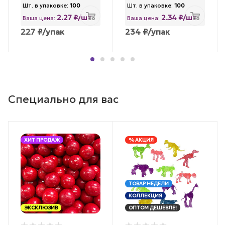
Шт. в упаковке:
100
Шт. в упаковке:
100
2.27 ₽/шт
2.34 ₽/шт
Ваша цена:
Ваша цена:
227
₽
/упак
234
₽
/упак
Специально для вас
ХИТ ПРОДАЖ
% АКЦИЯ
ТОВАР НЕДЕЛИ
КОЛЛЕКЦИЯ
ЭКСКЛЮЗИВ
ОПТОМ ДЕШЕВЛЕ!