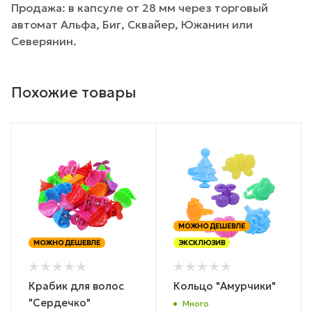
Продажа: в капсуле от 28 мм через торговый
автомат Альфа, Биг, Сквайер, Южанин или
Северянин.
Похожие товары
МОЖНО ДЕШЕВЛЕ
МОЖНО ДЕШЕВЛЕ
ЭКСКЛЮЗИВ
Крабик для волос
Кольцо "Амурчики"
"Сердечко"
Много