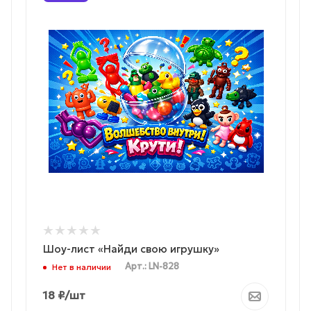
Шоу-лист «Найди свою игрушку»
Арт.: LN-828
Нет в наличии
18
₽
/шт