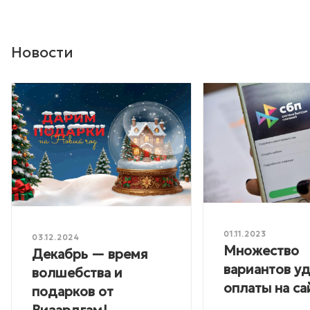
Новости
01.11.2023
03.12.2024
Множество
Декабрь — время
вариантов у
волшебства и
оплаты на са
подарков от
Визардгам!