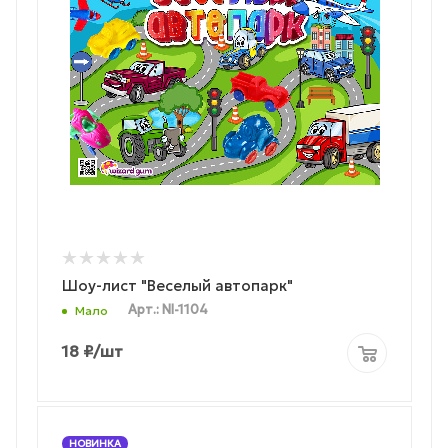
Шоу-лист "Веселый автопарк"
Арт.: NI-1104
Мало
18
₽
/шт
НОВИНКА