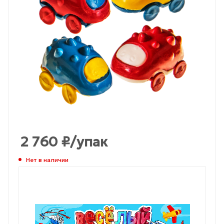
2 760
₽
/упак
Нет в наличии