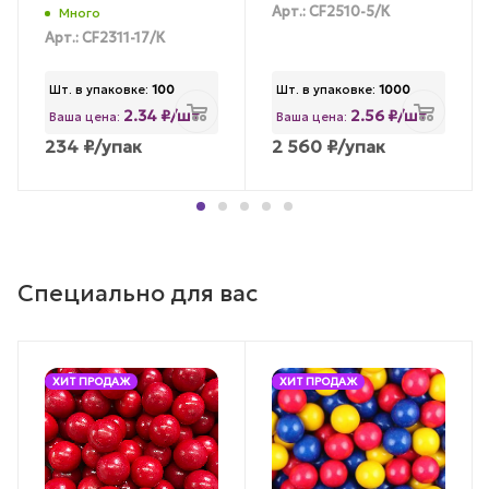
Арт.: CF2510-5/К
Много
Арт.: CF2311-17/К
Шт. в упаковке:
100
Шт. в упаковке:
1000
2.34 ₽/шт
2.56 ₽/шт
Ваша цена:
Ваша цена:
234
₽
/упак
2 560
₽
/упак
Специально для вас
ХИТ ПРОДАЖ
ХИТ ПРОДАЖ