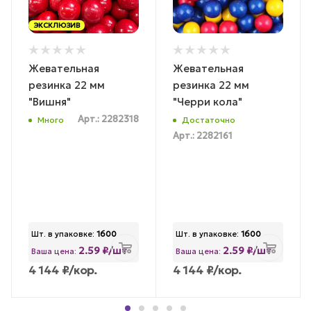
ЭКСКЛЮЗИВ
Жевательная
Жевательная
резинка 22 мм
резинка 22 мм
"Вишня"
"Черри кола"
Арт.: 2282318
Много
Достаточно
Арт.: 2282161
Шт. в упаковке:
1600
Шт. в упаковке:
1600
2.59 ₽/шт
2.59 ₽/шт
Ваша цена:
Ваша цена:
4 144
₽
/кор.
4 144
₽
/кор.