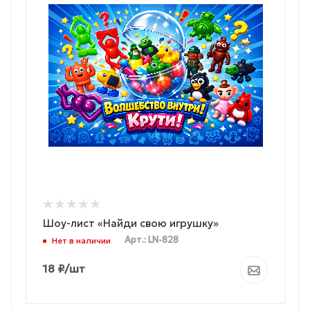
Шоу-лист «Найди свою игрушку»
Арт.: LN-828
Нет в наличии
18
₽
/шт