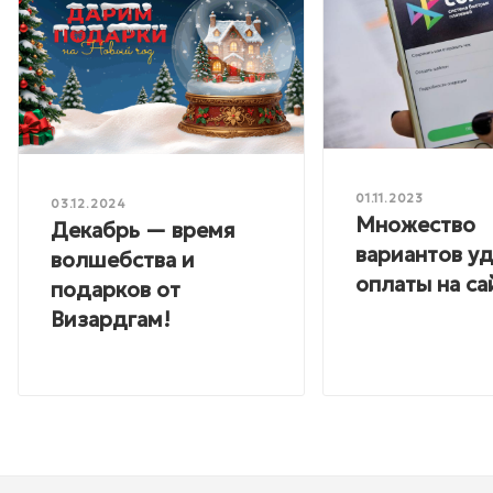
01.11.2023
03.12.2024
Множество
Декабрь — время
вариантов у
волшебства и
оплаты на са
подарков от
Визардгам!