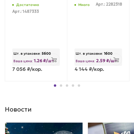
Арт.: 2282318
Достаточно
Много
Арт.: 1487333
Шт. в упаковке:
5600
Шт. в упаковке:
1600
1.26 ₽/шт
2.59 ₽/шт
Ваша цена:
Ваша цена:
7 056
₽
/кор.
4 144
₽
/кор.
Новости