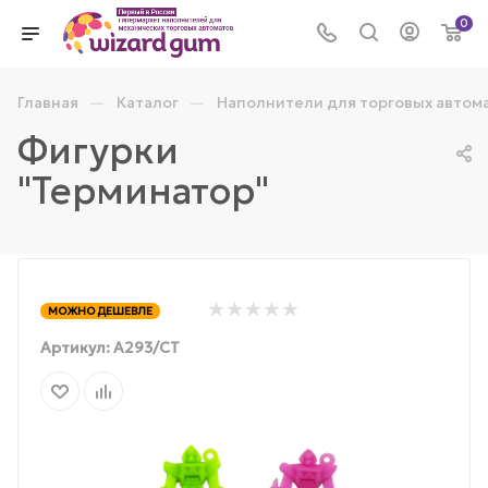
0
—
—
Главная
Каталог
Наполнители для торговых автом
Фигурки
"Терминатор"
МОЖНО ДЕШЕВЛЕ
Артикул:
А293/СТ