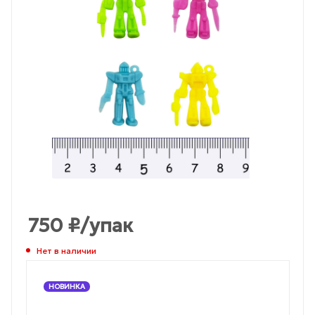
750
₽
/упак
Нет в наличии
НОВИНКА