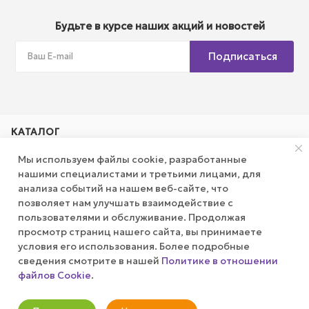
Будьте в курсе наших акций и новостей
Подписаться
КАТАЛОГ
Мы используем файлы cookie, разработанные
АКЦИИ
нашими специалистами и третьими лицами, для
анализа событий на нашем веб-сайте, что
позволяет нам улучшать взаимодействие с
КОМПАНИЯ
пользователями и обслуживание. Продолжая
просмотр страниц нашего сайта, вы принимаете
ПУБЛИЧНАЯ ОФЕРТА
условия его использования. Более подробные
сведения смотрите в нашей
Политике в отношении
файлов Cookie
.
КАК СДЕЛАТЬ ЗАКАЗ?
Оповестить о наличии