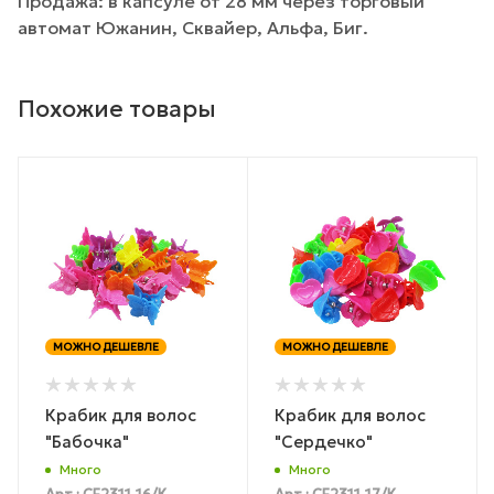
Продажа: в капсуле от 28 мм через торговый
автомат Южанин, Сквайер, Альфа, Биг.
Похожие товары
МОЖНО ДЕШЕВЛЕ
МОЖНО ДЕШЕВЛЕ
Крабик для волос
Крабик для волос
"Бабочка"
"Сердечко"
Много
Много