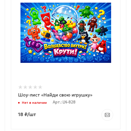
Шоу-лист «Найди свою игрушку»
Арт.: LN-828
Нет в наличии
18
₽
/шт