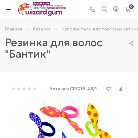
0
—
—
Главная
Каталог
Наполнители для торговых автом
Резинка для волос
"Бантик"
Артикул:
CF1019-48/1