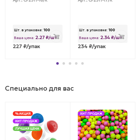
Арт.: CF2311-16/К
Арт.: CF2311-17/К
Шт. в упаковке:
100
Шт. в упаковке:
100
2.27 ₽/шт
2.34 ₽/шт
Ваша цена:
Ваша цена:
227
₽
/упак
234
₽
/упак
Специально для вас
% АКЦИЯ
ХИТ ПРОДАЖ
ХИТ ПРОДАЖ
ЛУЧШАЯ ЦЕНА