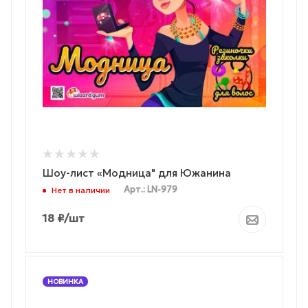
Шоу-лист «Модница" для Южанина
Арт.: LN-979
Нет в наличии
18
₽
/шт
НОВИНКА