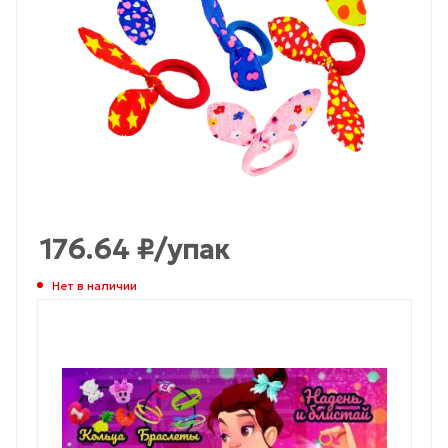
176.64
₽
/упак
Нет в наличии