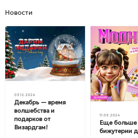
Новости
03.12.2024
Декабрь — время
волшебства и
11.09.2024
подарков от
Еще больше
Визардгам!
бижутерии 