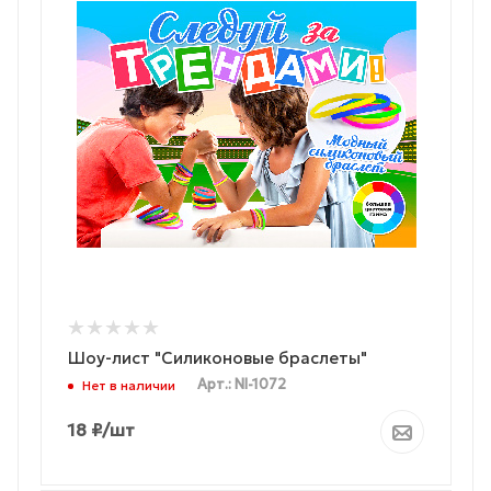
Шоу-лист "Силиконовые браслеты"
Арт.: NI-1072
Нет в наличии
18
₽
/шт