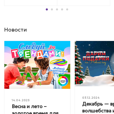
Новости
03.12.2024
14.04.2025
Декабрь — в
Весна и лето –
волшебства 
золотое время для