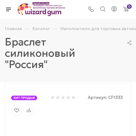
0
—
—
Главная
Каталог
Наполнители для торговых автом
Браслет
силиконовый
"Россия"
Артикул:
CF1333
ХИТ ПРОДАЖ