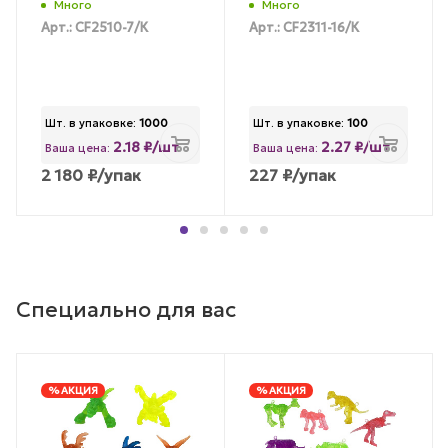
Много
Много
Арт.: CF2510-7/К
Арт.: CF2311-16/К
Шт. в упаковке:
1000
Шт. в упаковке:
100
2.18 ₽/шт
2.27 ₽/шт
Ваша цена:
Ваша цена:
2 180
₽
/упак
227
₽
/упак
Специально для вас
% АКЦИЯ
% АКЦИЯ