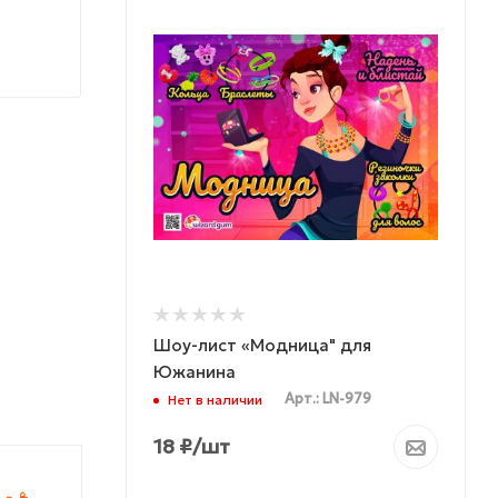
Шоу-лист «Модница" для
Южанина
Арт.: LN-979
Нет в наличии
18
₽
/шт
ХИТ ПРОДАЖ