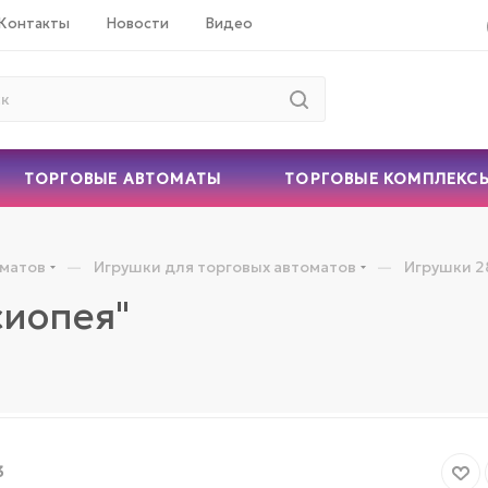
Контакты
Новости
Видео
ТОРГОВЫЕ АВТОМАТЫ
ТОРГОВЫЕ КОМПЛЕКС
—
—
оматов
Игрушки для торговых автоматов
Игрушки 2
сиопея"
3