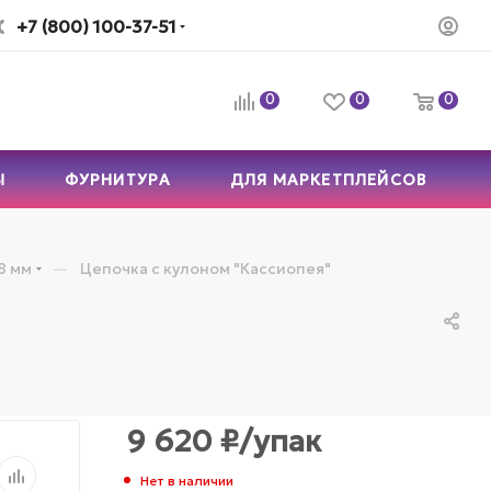
+7 (800) 100-37-51
0
0
0
Ы
ФУРНИТУРА
ДЛЯ МАРКЕТПЛЕЙСОВ
—
8 мм
Цепочка с кулоном "Кассиопея"
9 620
₽
/упак
Нет в наличии