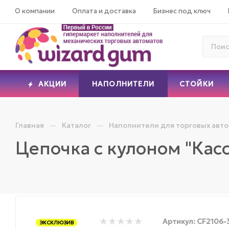
О компании
Оплата и доставка
Бизнес под ключ
АКЦИИ
НАПОЛНИТЕЛИ
СТОЙКИ
—
—
Главная
Каталог
Наполнители для торговых авт
Цепочка с кулоном "Кас
Артикул:
CF2106-
ЭКСКЛЮЗИВ