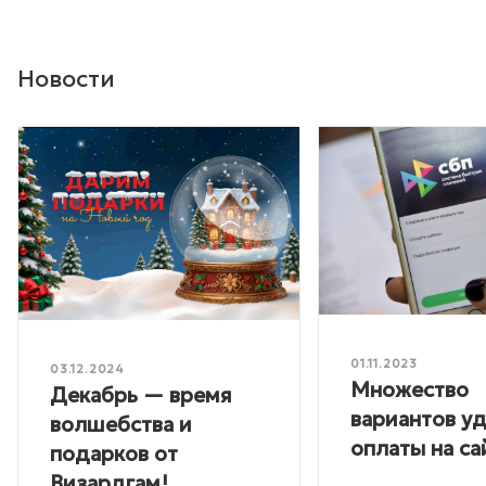
Новости
01.11.2023
03.12.2024
Множество
Декабрь — время
вариантов у
волшебства и
оплаты на са
подарков от
Визардгам!