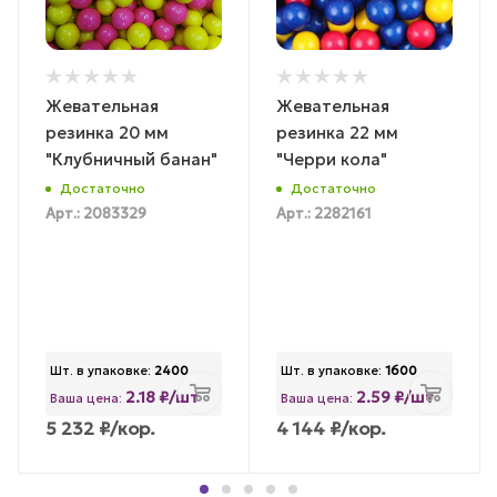
Жевательная
Жевательная
резинка 20 мм
резинка 22 мм
"Клубничный банан"
"Черри кола"
Достаточно
Достаточно
Арт.: 2083329
Арт.: 2282161
Шт. в упаковке:
2400
Шт. в упаковке:
1600
2.18 ₽/шт
2.59 ₽/шт
Ваша цена:
Ваша цена:
5 232
₽
/кор.
4 144
₽
/кор.