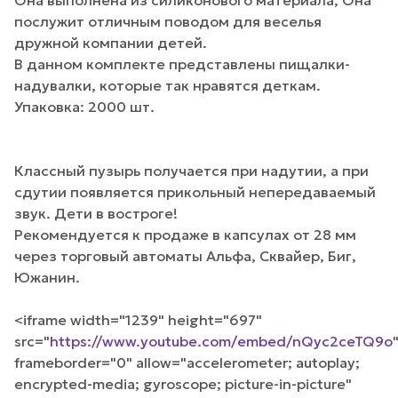
послужит отличным поводом для веселья
дружной компании детей.
В данном комплекте представлены пищалки-
надувалки, которые так нравятся деткам.
Упаковка: 2000 шт.
Классный пузырь получается при надутии, а при
сдутии появляется прикольный непередаваемый
звук. Дети в востроге!
Рекомендуется к продаже в капсулах от 28 мм
через торговый автоматы Альфа, Сквайер, Биг,
Южанин.
<iframe width="1239" height="697"
src="
https://www.youtube.com/embed/nQyc2ceTQ9o
frameborder="0" allow="accelerometer; autoplay;
encrypted-media; gyroscope; picture-in-picture"