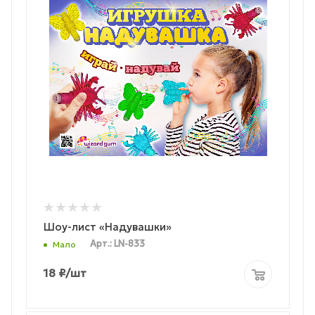
Шоу-лист «Надувашки»
Арт.: LN-833
Мало
18
₽
/шт