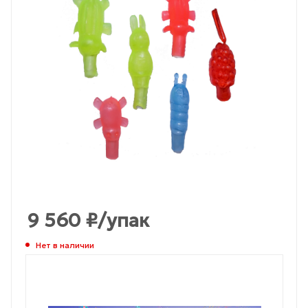
9 560
₽
/упак
Нет в наличии