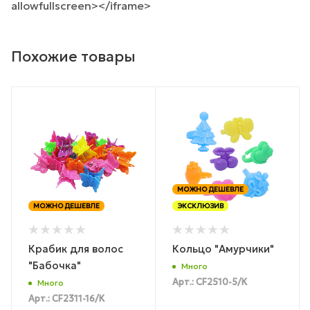
allowfullscreen></iframe>
Похожие товары
МОЖНО ДЕШЕВЛЕ
МОЖНО ДЕШЕВЛЕ
ЭКСКЛЮЗИВ
Крабик для волос
Кольцо "Амурчики"
"Бабочка"
Много
Арт.: CF2510-5/К
Много
Арт.: CF2311-16/К