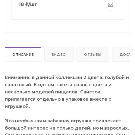
18
₽
/шт
ОПИСАНИЕ
ВИДЕО
ОТЗЫВЫ
ДОСТА
Внимание: в данной коллекции 2 цвета: голубой и
салатовый. В одном пакета разные цвета и
несколько моделей пищалок. Свисток
прилагается отдельно в упаковке вместе с
игрушкой.
Эта необычная и забавная игрушка привлекает
большой интерес не только детей, но и взрослых.
Она выполнена из силиконового материала, Она