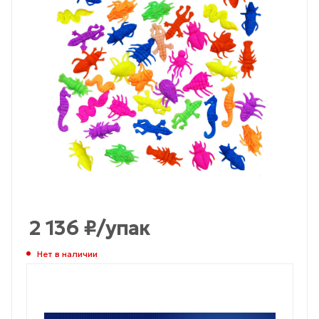
2 136
₽
/упак
Нет в наличии