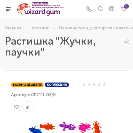
0
—
—
Главная
Каталог
Наполнители для торговых автом
Растишка "Жучки,
паучки"
МОЖНО ДЕШЕВЛЕ
КОЛЛЕКЦИЯ
Артикул:
CF2111-03/К