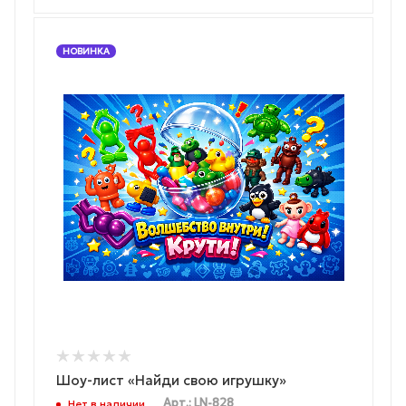
НОВИНКА
Шоу-лист «Найди свою игрушку»
Арт.: LN-828
Нет в наличии