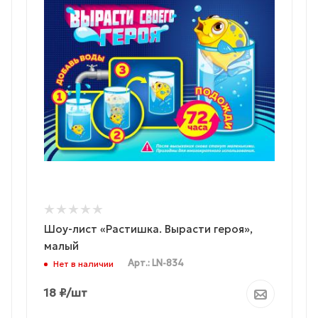
Шоу-лист «Растишка. Вырасти героя»,
малый
Арт.: LN-834
Нет в наличии
18
₽
/шт