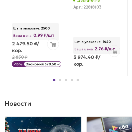
Достаточно
Арт.: 22818103
Шт. в упаковке:
2500
0.99 ₽/шт
Ваша цена:
Шт. в упаковке:
1440
2 479.50
₽
/
2.76 ₽/шт
Ваша цена:
кор.
3 974.40
₽
/
2 850
₽
кор.
-
13
%
Экономия
370.50
₽
Новости