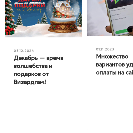
01.11.2023
03.12.2024
Множество
Декабрь — время
вариантов у
волшебства и
оплаты на са
подарков от
Визардгам!