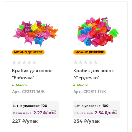
МОЖНО ДЕШЕВЛЕ
МОЖНО ДЕШЕВЛЕ
Крабик для волос
Крабик для волос
"Бабочка"
"Сердечко"
Много
Много
Арт.: CF2311-16/К
Арт.: CF2311-17/К
Шт. в упаковке:
100
Шт. в упаковке:
100
2.27 ₽/шт
2.34 ₽/шт
Ваша цена:
Ваша цена:
227
₽
/упак
234
₽
/упак