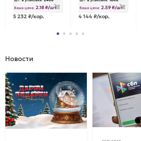
Шт. в упаковке:
2400
Шт. в упаковке:
1600
2.18 ₽/шт
2.59 ₽/шт
Ваша цена:
Ваша цена:
5 232
₽
/кор.
4 144
₽
/кор.
Новости