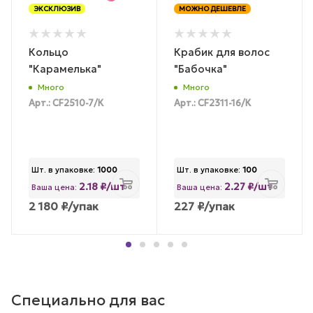
ЭКСКЛЮЗИВ
МОЖНО ДЕШЕВЛЕ
Кольцо
Крабик для волос
"Карамелька"
"Бабочка"
Много
Много
Арт.: CF2510-7/К
Арт.: CF2311-16/К
Шт. в упаковке:
1000
Шт. в упаковке:
100
2.18 ₽/шт
2.27 ₽/шт
Ваша цена:
Ваша цена:
2 180
₽
/упак
227
₽
/упак
Специально для вас