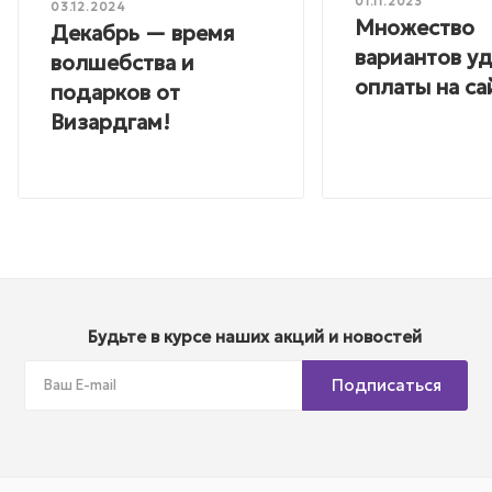
01.11.2023
03.12.2024
Множество
Декабрь — время
вариантов у
волшебства и
оплаты на са
подарков от
Визардгам!
Будьте в курсе наших акций и новостей
Подписаться