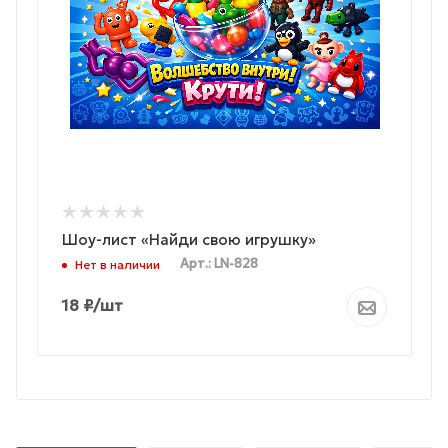
Шоу-лист «Найди свою игрушку»
Арт.: LN-828
Нет в наличии
18
₽
/шт