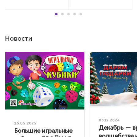
Новости
03.12.2024
26.05.2025
Декабрь — в
Большие игральные
волшебства 