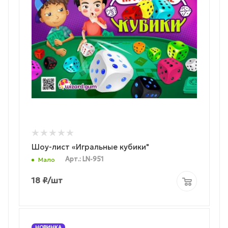
Шоу-лист «Игральные кубики"
Арт.: LN-951
Мало
18
₽
/шт
НОВИНКА