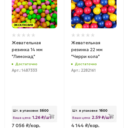
ЭКСКЛЮЗИВ
Жевательная
Жевательная
резинка 14 мм
резинка 22 мм
"Лимонад"
"Черри кола"
Достаточно
Достаточно
Арт.: 1487333
Арт.: 2282161
Шт. в упаковке:
5600
Шт. в упаковке:
1600
1.26 ₽/шт
2.59 ₽/шт
Ваша цена:
Ваша цена:
7 056
₽
/кор.
4 144
₽
/кор.