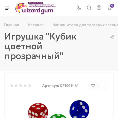
0
—
—
Главная
Каталог
Наполнители для торговых автом
Игрушка "Кубик
цветной
прозрачный"
Артикул:
CF1019-41