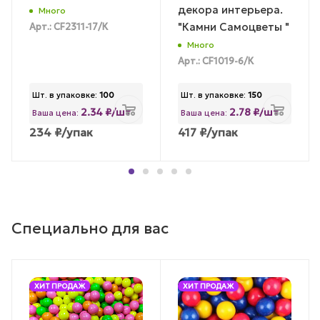
декора интерьера.
Много
"Камни Самоцветы "
Арт.: CF2311-17/К
Много
Арт.: CF1019-6/К
Шт. в упаковке:
100
Шт. в упаковке:
150
2.34 ₽/шт
2.78 ₽/шт
Ваша цена:
Ваша цена:
234
₽
/упак
417
₽
/упак
Специально для вас
ХИТ ПРОДАЖ
ХИТ ПРОДАЖ