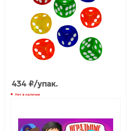
434
₽
/упак.
Нет в наличии