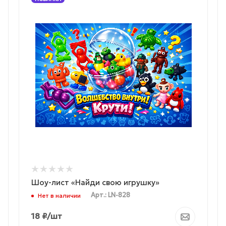
Шоу-лист «Найди свою игрушку»
Арт.: LN-828
Нет в наличии
18
₽
/шт