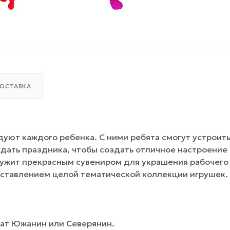
ОСТАВКА
дуют каждого ребенка. С ними ребята смогут устроит
ждать праздника, чтобы создать отличное настроение
ужит прекрасным сувениром для украшения рабочего
оставлением целой тематической коллекции игрушек.
мат Южанин или Северянин.