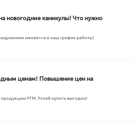
на новогодние каникулы! Что нужно
раздниками меняется и наш график работы!
годным ценам! Повышение цен на
 продукцию РГМ. Успей купить выгодно!