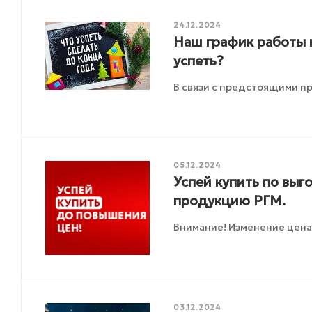
24.12.2024
Наш график работы 
успеть?
В связи с предстоящими п
05.12.2024
Успей купить по вы
продукцию РГМ.
Внимание! Изменение цена
03.12.2024