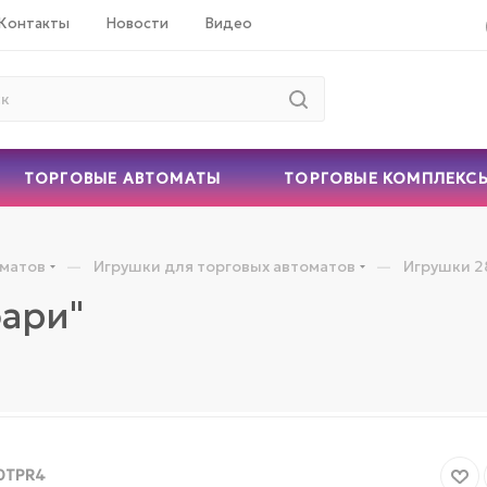
Контакты
Новости
Видео
ТОРГОВЫЕ АВТОМАТЫ
ТОРГОВЫЕ КОМПЛЕКС
—
—
оматов
Игрушки для торговых автоматов
Игрушки 2
ари"
0TPR4