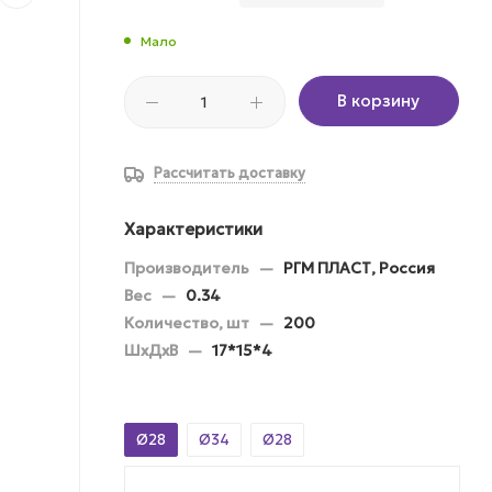
Мало
В корзину
Рассчитать доставку
Характеристики
Производитель
—
РГМ ПЛАСТ, Россия
Вес
—
0.34
Количество, шт
—
200
ШхДхВ
—
17*15*4
Ø28
Ø34
Ø28