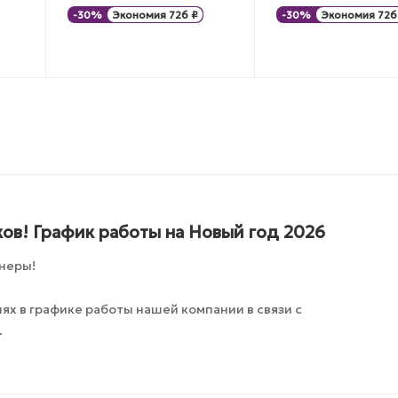
-
30
%
Экономия
726
₽
-
30
%
Экономия
726
ов! График работы на Новый год 2026
неры!
х в графике работы нашей компании в связи с
.