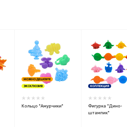
МОЖНО ДЕШЕВЛЕ
ЭКСКЛЮЗИВ
КОЛЛЕКЦИЯ
Кольцо "Амурчики"
Фигурка "Дино-
штампик"