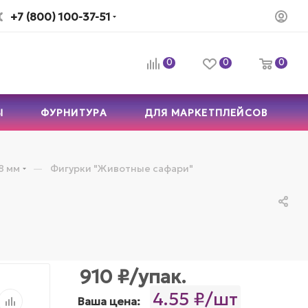
+7 (800) 100-37-51
0
0
0
Ы
ФУРНИТУРА
ДЛЯ МАРКЕТПЛЕЙСОВ
—
8 мм
Фигурки "Животные сафари"
910
₽
/упак.
4.55 ₽/шт
Ваша цена: