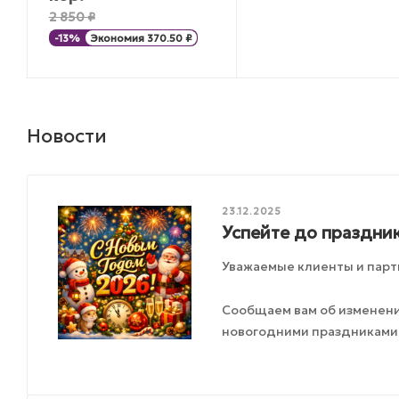
2 850
₽
-
13
%
Экономия
370.50
₽
Новости
23.12.2025
Успейте до праздник
Уважаемые клиенты и парт
Сообщаем вам об изменения
новогодними праздниками