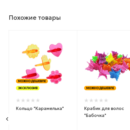
Похожие товары
МОЖНО ДЕШЕВЛЕ
ЭКСКЛЮЗИВ
МОЖНО ДЕШЕВЛЕ
Кольцо "Карамелька"
Крабик для волос
,
"Бабочка"