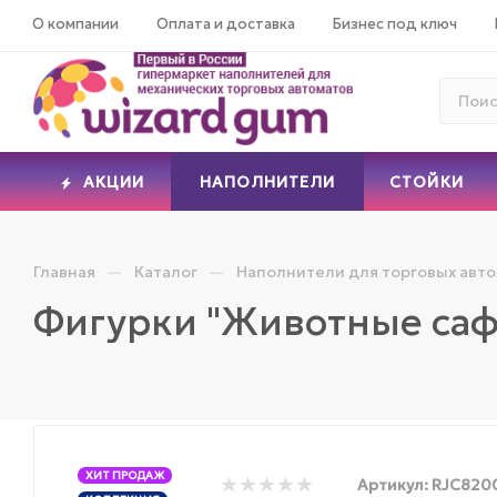
О компании
Оплата и доставка
Бизнес под ключ
АКЦИИ
НАПОЛНИТЕЛИ
СТОЙКИ
—
—
Главная
Каталог
Наполнители для торговых авт
Фигурки "Животные саф
ХИТ ПРОДАЖ
Артикул:
RJC820