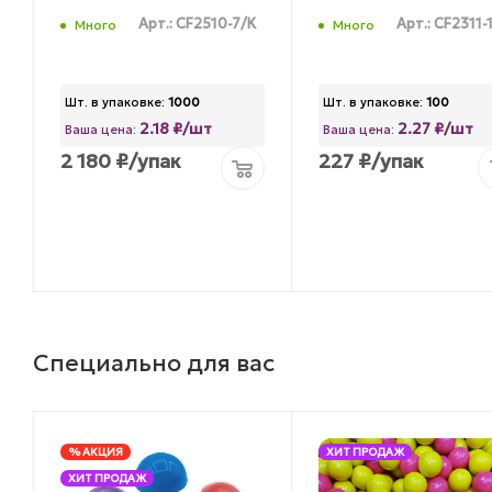
Арт.: CF2510-7/К
Арт.: CF2311-
Много
Много
Шт. в упаковке:
1000
Шт. в упаковке:
100
2.18 ₽/шт
2.27 ₽/шт
Ваша цена:
Ваша цена:
2 180
₽
/упак
227
₽
/упак
Специально для вас
% АКЦИЯ
ХИТ ПРОДАЖ
ХИТ ПРОДАЖ