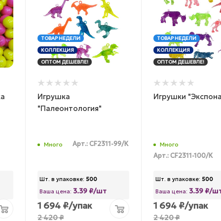
ТОВАР НЕДЕЛИ
ТОВАР НЕДЕЛИ
КОЛЛЕКЦИЯ
КОЛЛЕКЦИЯ
ОПТОМ ДЕШЕВЛЕ!
ОПТОМ ДЕШЕВЛЕ!
ка
Игрушка
Игрушки "Экспона
"Палеонтология"
Арт.: CF2311-99/К
Много
Много
Арт.: CF2311-100/К
Шт. в упаковке:
500
Шт. в упаковке:
500
3.39 ₽/шт
3.39 ₽/ш
Ваша цена:
Ваша цена:
1 694
₽
/упак
1 694
₽
/упак
2 420
₽
2 420
₽