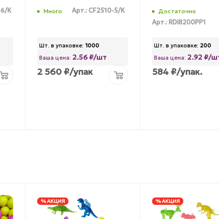
16/К
Арт.: CF2510-5/К
Много
Достаточно
Арт.: RDI8200PP1
Шт. в упаковке:
1000
Шт. в упаковке:
200
2.56 ₽/шт
2.92 ₽/ш
Ваша цена:
Ваша цена:
2 560
₽
/упак
584
₽
/упак.
% АКЦИЯ
% АКЦИЯ