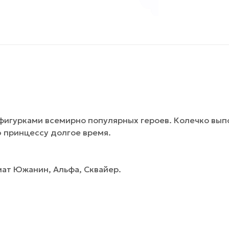
фигурками всемирно популярных героев. Колечко вы
ю принцессу долгое время.
мат Южанин, Альфа, Сквайер.