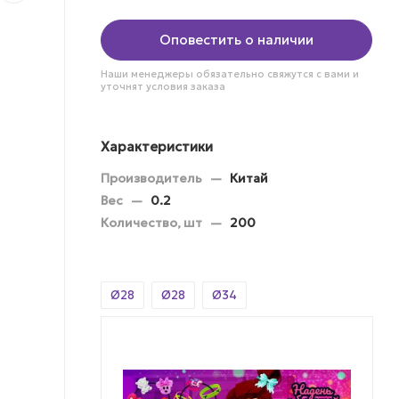
Оповестить о наличии
Наши менеджеры обязательно свяжутся с вами и
уточнят условия заказа
Характеристики
Производитель
—
Китай
Вес
—
0.2
Количество, шт
—
200
Ø28
Ø28
Ø34