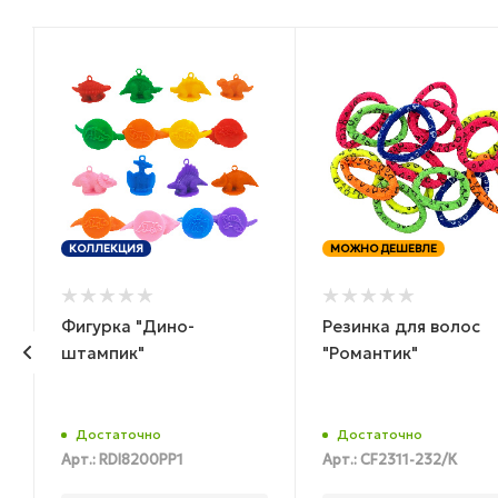
КОЛЛЕКЦИЯ
МОЖНО ДЕШЕВЛЕ
Фигурка "Дино-
Резинка для волос
,
штампик"
"Романтик"
Достаточно
Достаточно
Арт.: RDI8200PP1
Арт.: CF2311-232/К