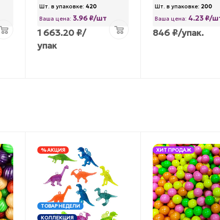
Шт. в упаковке:
420
Шт. в упаковке:
200
3.96 ₽/шт
4.23 ₽/ш
Ваша цена:
Ваша цена:
1 663.20
₽
/
846
₽
/упак.
упак
% АКЦИЯ
ХИТ ПРОДАЖ
ТОВАР НЕДЕЛИ
КОЛЛЕКЦИЯ