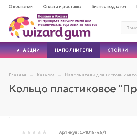
О компании
Оплата и доставка
Бизнес под ключ
АКЦИИ
НАПОЛНИТЕЛИ
СТОЙКИ
—
—
Главная
Каталог
Наполнители для торговых авт
Кольцо пластиковое "П
Артикул:
CF1019-49/1