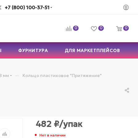
+7 (800) 100-37-51
0
0
0
Ы
ФУРНИТУРА
ДЛЯ МАРКЕТПЛЕЙСОВ
—
8 мм
Кольцо пластиковое "Притяжение"
482
₽
/упак
Нет в наличии