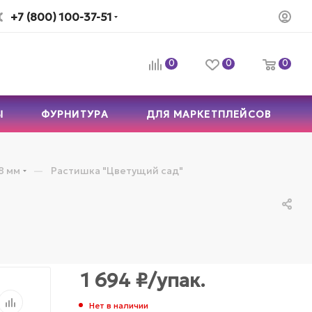
+7 (800) 100-37-51
0
0
0
Ы
ФУРНИТУРА
ДЛЯ МАРКЕТПЛЕЙСОВ
—
8 мм
Растишка "Цветущий сад"
1 694
₽
/упак.
Нет в наличии