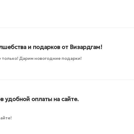
лшебства и подарков от Визардгам!
 только! Дарим новогодние подарки!
в удобной оплаты на сайте.
айте!