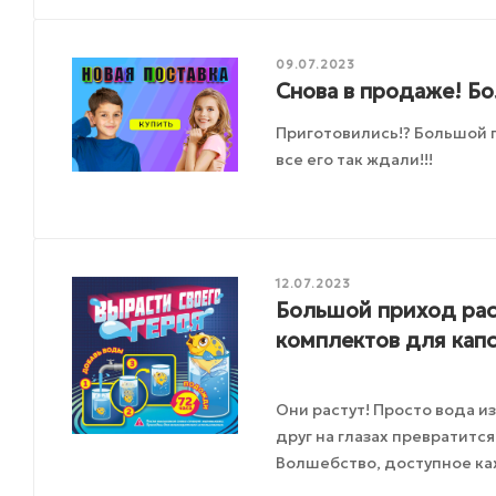
09.07.2023
Снова в продаже! Б
Приготовились!? Большой 
все его так ждали!!!
12.07.2023
Большой приход рас
комплектов для капс
Они растут! Просто вода и
друг на глазах превратитс
Волшебство, доступное ка