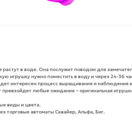
е растут в воде. Она послужит поводом для замечате
ую игрушку нужно поместить в воду и через 24-36 ча
будет интересен процесс выращивания и наблюдения 
ат превзойдет любые ожидания – оригинальная игрушк
ые виды и цвета.
ез торговые автоматы Сквайер, Альфа, Биг.