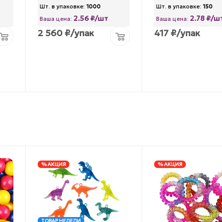
Шт. в упаковке:
1000
Шт. в упаковке:
150
2.56 ₽/шт
2.78 ₽/ш
Ваша цена:
Ваша цена:
2 560
₽
/упак
417
₽
/упак
% АКЦИЯ
% АКЦИЯ
ТОВАР НЕДЕЛИ