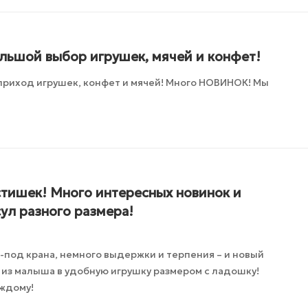
ольшой выбор игрушек, мячей и конфет!
приход игрушек, конфет и мячей! Много НОВИНОК! Мы
тишек! Много интересных новинок и
ул разного размера!
з-под крана, немного выдержки и терпения – и новый
я из малыша в удобную игрушку размером с ладошку!
ждому!