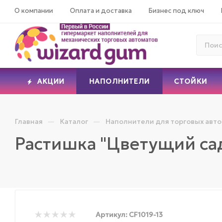
О компании
Оплата и доставка
Бизнес под ключ
АКЦИИ
НАПОЛНИТЕЛИ
СТОЙКИ
—
—
Главная
Каталог
Наполнители для торговых авт
Растишка "Цветущий са
Артикул:
CF1019-13