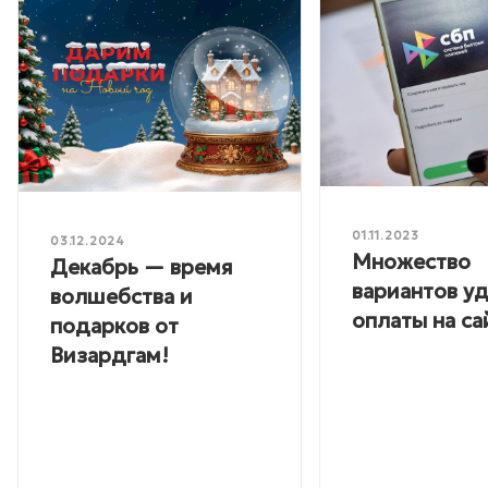
01.11.2023
03.12.2024
Множество
Декабрь — время
вариантов у
волшебства и
оплаты на са
подарков от
Визардгам!