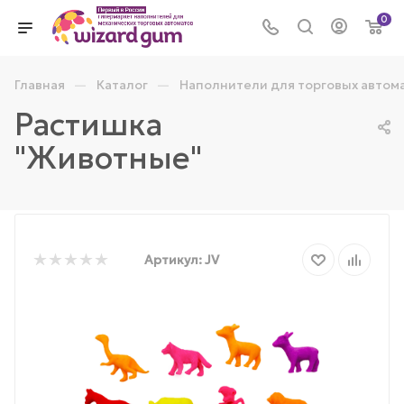
0
—
—
Главная
Каталог
Наполнители для торговых автом
Растишка
"Животные"
Артикул:
JV