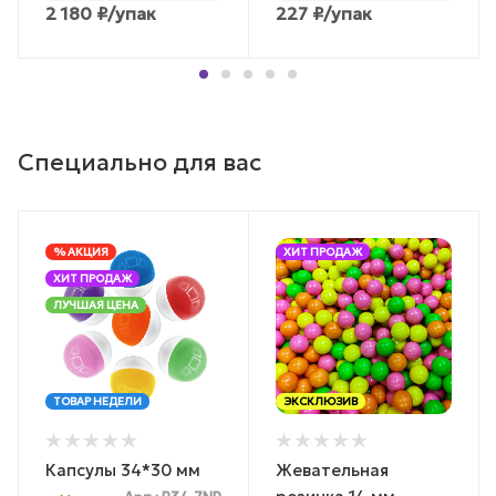
2 180
₽
/упак
227
₽
/упак
Специально для вас
% АКЦИЯ
ХИТ ПРОДАЖ
ХИТ ПРОДАЖ
ЛУЧШАЯ ЦЕНА
ТОВАР НЕДЕЛИ
ЭКСКЛЮЗИВ
Капсулы 34*30 мм
Жевательная