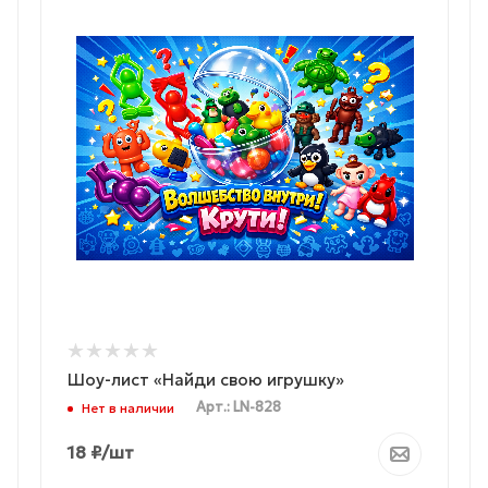
Шоу-лист «Найди свою игрушку»
Арт.: LN-828
Нет в наличии
18
₽
/шт