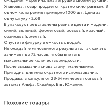
ожидания – оригинальная игрушка своими руками.
Упаковка: товар продается кратно килограммам. В
одном килограмме примерно 1000 шт. Цена за
одну штуку - 2,68
В упаковук представлены разные цвета и модели:
синий, зеленый, фиолетовый, розовый, красный,
оранжевый, желтый.
Опустите фигурку в емкость с водой.
Не ожидайте мгновенного результата, так как это
занимает до 72 часов, чтобы впитать
максимальное количество жидкости.
После высыхания снова станут маленькими.
Пригодны для многократного использования.
Продажа: в капсуле от 28-34мм через торговый
автомат Альфа, Сквайер, Биг, Южанин.
Похожие товары