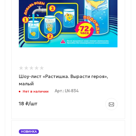
Шоу-лист «Растишка. Вырасти героя»,
малый
Арт.: LN-834
Нет в наличии
18
₽
/шт
НОВИНКА