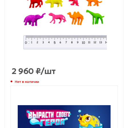
2 960
₽
/шт
Нет в наличии