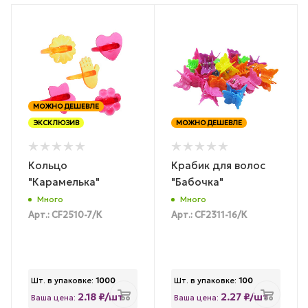
МОЖНО ДЕШЕВЛЕ
ЭКСКЛЮЗИВ
МОЖНО ДЕШЕВЛЕ
Кольцо
Крабик для волос
"Карамелька"
"Бабочка"
Много
Много
Арт.: CF2510-7/К
Арт.: CF2311-16/К
Шт. в упаковке:
1000
Шт. в упаковке:
100
2.18 ₽/шт
2.27 ₽/шт
Ваша цена:
Ваша цена: