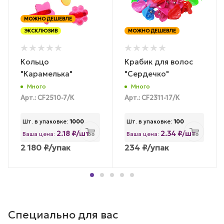
МОЖНО ДЕШЕВЛЕ
ЭКСКЛЮЗИВ
МОЖНО ДЕШЕВЛЕ
Кольцо
Крабик для волос
"Карамелька"
"Сердечко"
Много
Много
Арт.: CF2510-7/К
Арт.: CF2311-17/К
Шт. в упаковке:
1000
Шт. в упаковке:
100
2.18 ₽/шт
2.34 ₽/шт
Ваша цена:
Ваша цена:
2 180
₽
/упак
234
₽
/упак
Специально для вас