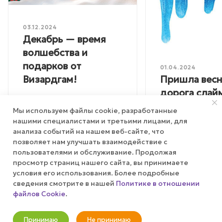
03.12.2024
Декабрь — время
волшебства и
подарков от
01.04.2024
Пришла весн
Визардгам!
дорога слай
Расширяем
Мы используем файлы cookie, разработанные
ассортимент
нашими специалистами и третьими лицами, для
анализа событий на нашем веб-сайте, что
позволяет нам улучшать взаимодействие с
пользователями и обслуживание. Продолжая
просмотр страниц нашего сайта, вы принимаете
условия его использования. Более подробные
сведения смотрите в нашей
Политике в отношении
файлов Cookie
.
В корзину
Будьте в курсе наших акций и новостей
Принимаю
Не принимаю