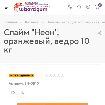
0
—
—
Главная
Каталог
Наполнители для торговых автом
Слайм "Неон",
оранжевый, ведро 10
кг
МОЖНО ДЕШЕВЛЕ
Артикул:
SN-OR10