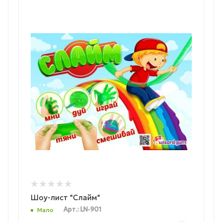
Шоу-лист "Слайм"
Арт.: LN-901
Мало