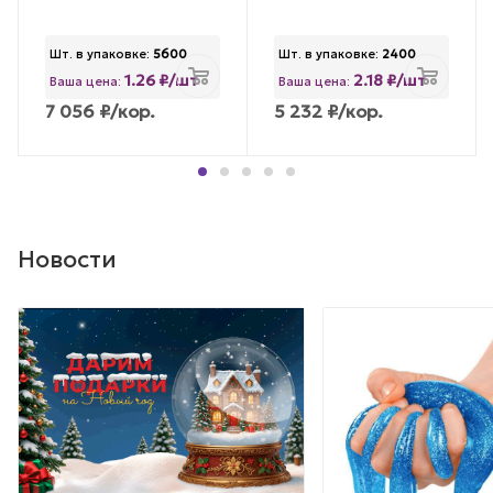
Шт. в упаковке:
5600
Шт. в упаковке:
2400
1.26 ₽/шт
2.18 ₽/шт
Ваша цена:
Ваша цена:
7 056
₽
/кор.
5 232
₽
/кор.
Новости