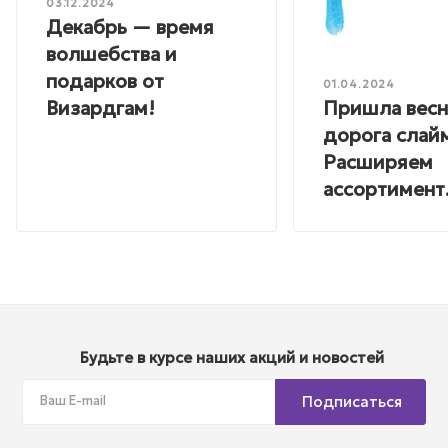
03.12.2024
Декабрь — время
волшебства и
подарков от
01.04.2024
Пришла весн
Визардгам!
дорога слай
Расширяем
ассортимент
Будьте в курсе наших акций и новостей
Подписаться