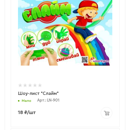
Шоу-лист "Слайм"
Арт.: LN-901
Мало
18
₽
/шт