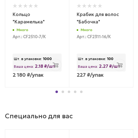
Кольцо
Крабик для волос
"Карамелька"
"Бабочка"
Много
Много
Арт.: CF2510-7/К
Арт.: CF2311-16/К
Шт. в упаковке:
1000
Шт. в упаковке:
100
2.18 ₽/шт
2.27 ₽/шт
Ваша цена:
Ваша цена:
2 180
₽
/упак
227
₽
/упак
Специально для вас