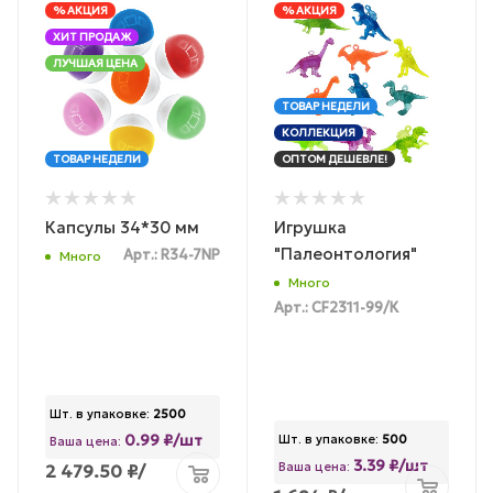
% АКЦИЯ
% АКЦИЯ
ХИТ ПРОДАЖ
ЛУЧШАЯ ЦЕНА
ТОВАР НЕДЕЛИ
КОЛЛЕКЦИЯ
ТОВАР НЕДЕЛИ
ОПТОМ ДЕШЕВЛЕ!
Капсулы 34*30 мм
Игрушка
"Палеонтология"
Арт.: R34-7NP
Много
Много
Арт.: CF2311-99/К
Шт. в упаковке:
2500
0.99 ₽/шт
Шт. в упаковке:
500
Ваша цена:
3.39 ₽/шт
Ваша цена:
2 479.50
₽
/