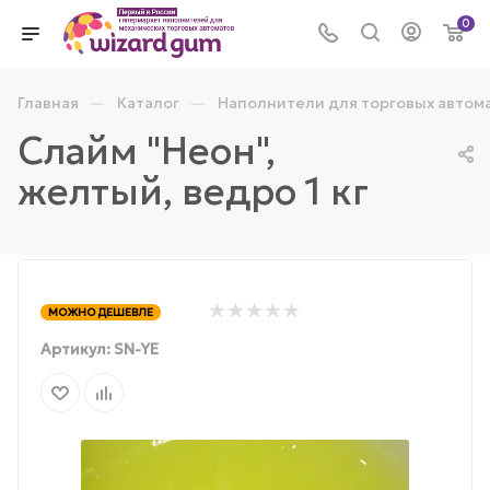
0
—
—
Главная
Каталог
Наполнители для торговых автом
Слайм "Неон",
желтый, ведро 1 кг
МОЖНО ДЕШЕВЛЕ
Артикул:
SN-YE