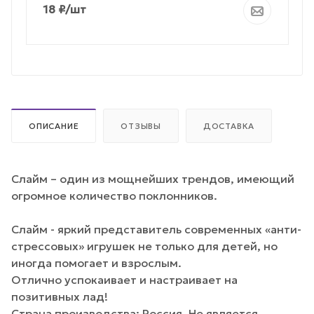
18
₽
/шт
ОПИСАНИЕ
ОТЗЫВЫ
ДОСТАВКА
Слайм – один из мощнейших трендов, имеющий
огромное количество поклонников.
Слайм - яркий представитель современных «анти-
стрессовых» игрушек не только для детей, но
иногда помогает и взрослым.
Отлично успокаивает и настраивает на
позитивных лад!
Страна производства: Россия. Не является