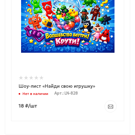
Шоу-лист «Найди свою игрушку»
Арт.: LN-828
Нет в наличии
18
₽
/шт