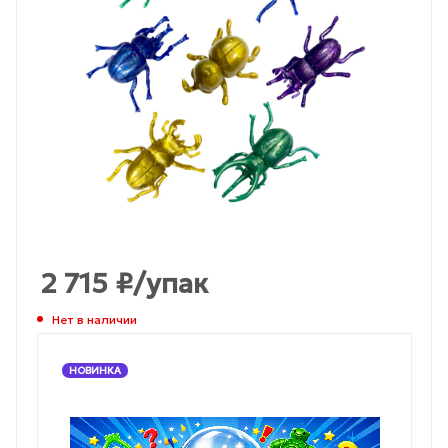
2 715
₽
/упак
Нет в наличии
НОВИНКА