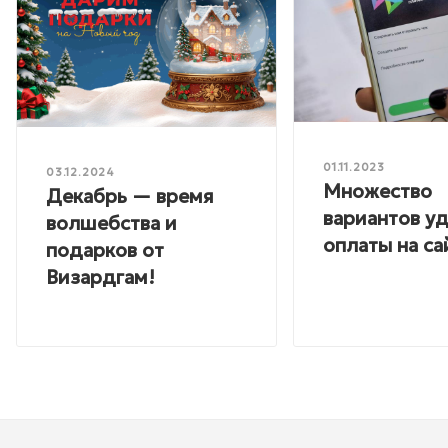
01.11.2023
03.12.2024
Множество
Декабрь — время
вариантов у
волшебства и
оплаты на са
подарков от
Визардгам!