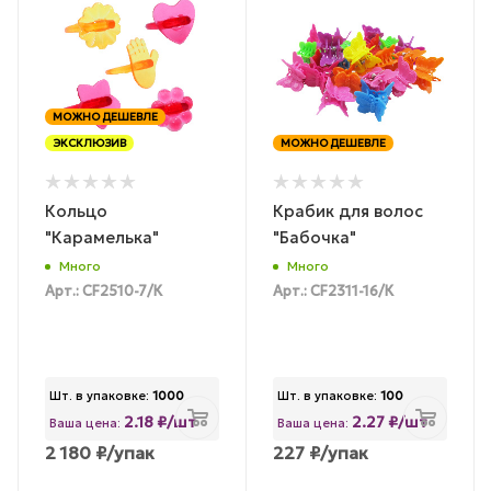
МОЖНО ДЕШЕВЛЕ
ЭКСКЛЮЗИВ
МОЖНО ДЕШЕВЛЕ
Кольцо
Крабик для волос
"Карамелька"
"Бабочка"
Много
Много
Арт.: CF2510-7/К
Арт.: CF2311-16/К
Шт. в упаковке:
1000
Шт. в упаковке:
100
2.18 ₽/шт
2.27 ₽/шт
Ваша цена:
Ваша цена:
2 180
₽
/упак
227
₽
/упак