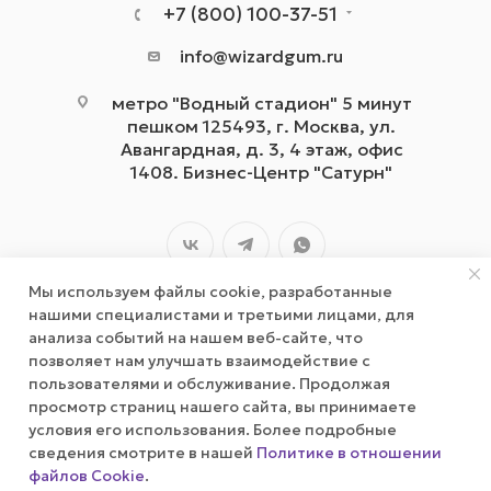
+7 (800) 100-37-51
info@wizardgum.ru
метро "Водный стадион" 5 минут
пешком 125493, г. Москва, ул.
Авангардная, д. 3, 4 этаж, офис
1408. Бизнес-Центр "Сатурн"
Мы используем файлы cookie, разработанные
нашими специалистами и третьими лицами, для
анализа событий на нашем веб-сайте, что
позволяет нам улучшать взаимодействие с
2026 © wizardgum.ru, 2021
пользователями и обслуживание. Продолжая
просмотр страниц нашего сайта, вы принимаете
условия его использования. Более подробные
сведения смотрите в нашей
Политике в отношении
файлов Cookie
.
Оповестить о наличии