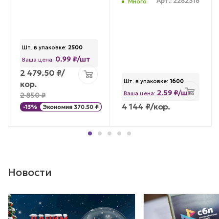
Арт.: 2282318
Много
Шт. в упаковке:
2500
0.99 ₽/шт
Ваша цена:
2 479.50
₽
/
Шт. в упаковке:
1600
кор.
2.59 ₽/шт
Ваша цена:
2 850
₽
4 144
₽
/кор.
-
13
%
Экономия
370.50
₽
Новости